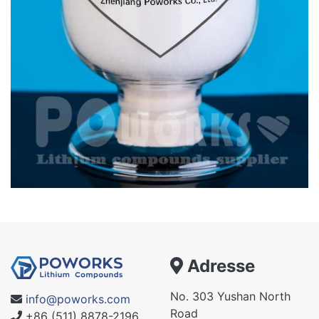
Adresse
No. 303 Yushan North
info@poworks.com
Road
+86 (511) 8878-2196