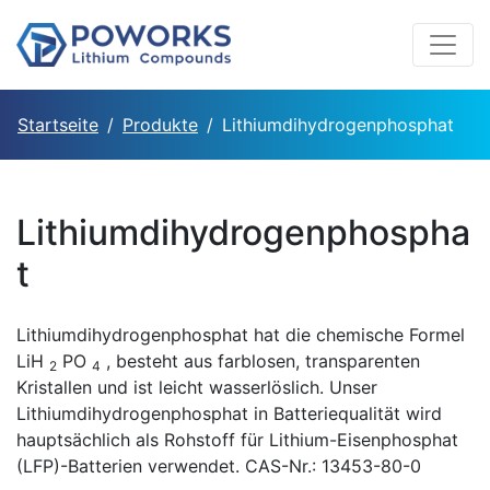
Startseite
Produkte
Lithiumdihydrogenphosphat
Lithiumdihydrogenphospha
t
Lithiumdihydrogenphosphat hat die chemische Formel
LiH
PO
, besteht aus farblosen, transparenten
2
4
Kristallen und ist leicht wasserlöslich. Unser
Lithiumdihydrogenphosphat in Batteriequalität wird
hauptsächlich als Rohstoff für Lithium-Eisenphosphat
(LFP)-Batterien verwendet. CAS-Nr.: 13453-80-0