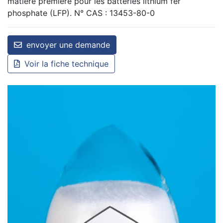
matière première pour les batteries lithium fer
phosphate (LFP). N° CAS : 13453-80-0
envoyer une demande
Voir la fiche technique