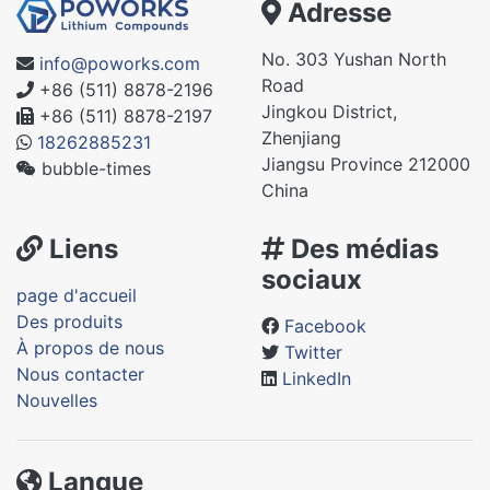
Adresse
No. 303 Yushan North
info@poworks.com
Road
+86 (511) 8878-2196
Jingkou District,
+86 (511) 8878-2197
Zhenjiang
18262885231
Jiangsu Province 212000
bubble-times
China
Liens
Des médias
sociaux
page d'accueil
Des produits
Facebook
À propos de nous
Twitter
Nous contacter
LinkedIn
Nouvelles
Langue