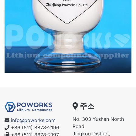
주소
No. 303 Yushan North
info@poworks.com
Road
+86 (511) 8878-2196
Jingkou District,
+86 (511) 8878-2197