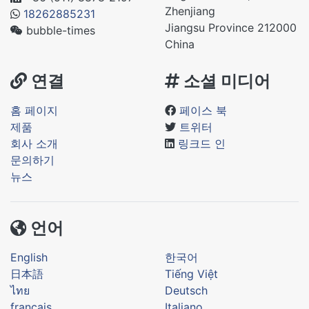
Zhenjiang
18262885231
Jiangsu Province 212000
bubble-times
China
연결
소셜 미디어
홈 페이지
페이스 북
제품
트위터
회사 소개
링크드 인
문의하기
뉴스
언어
English
한국어
日本語
Tiếng Việt
ไทย
Deutsch
français
Italiano