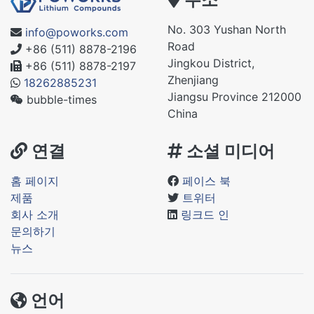
No. 303 Yushan North
info@poworks.com
Road
+86 (511) 8878-2196
Jingkou District,
+86 (511) 8878-2197
Zhenjiang
18262885231
Jiangsu Province 212000
bubble-times
China
연결
소셜 미디어
홈 페이지
페이스 북
제품
트위터
회사 소개
링크드 인
문의하기
뉴스
언어