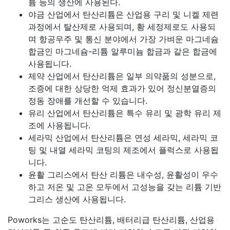
튬 등의 생산에 사용된다.
야금 산업에서 탄산리튬은 산업용 구리 및 니켈 제련
과정에서 탈산제로 사용되며, 황 세정제로도 사용되
며 항공우주 및 통신 분야에서 가장 가벼운 마그네슘
합금인 마그네슘-리튬 알루미늄 합금과 같은 합금에
사용됩니다.
제약 산업에서 탄산리튬은 일부 의약품의 성분으로,
조증에 대한 상당한 억제 효과가 있어 정신분열증의
정동 장애를 개선할 수 있습니다.
유리 산업에서 탄산리튬은 특수 유리 및 광학 유리 제
조에 사용됩니다.
세라믹 산업에서 탄산리튬은 연성 세라믹, 세라믹 코
팅 및 내열 세라믹 코팅의 제조에서 플럭스로 사용됩
니다.
윤활 그리스에서 탄산 리튬은 내수성, 윤활성이 우수
하고 저온 및 고온 모두에서 고성능을 갖는 리튬 기반
그리스 생산에 사용됩니다.
Poworks는 고순도 탄산리튬, 배터리급 탄산리튬, 산업용