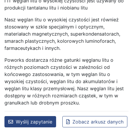
i IT węglan litu o wysokiej czystości jest używany do
produkcji tantalanu litu i niobianu litu
Nasz węglan litu o wysokiej czystości jest również
stosowany w szkle specjalnym i optycznym,
materiałach magnetycznych, superkondensatorach,
smarach plastycznych, kolorowych luminoforach,
farmaceutykach i innych.
Poworks dostarcza różne gatunki węglanu litu o
różnych poziomach czystości w zależności od
końcowego zastosowania, w tym węglan litu o
wysokiej czystości, węglan litu do akumulatorów i
węglan litu klasy przemysłowej. Nasz węglan litu jest
dostępny w różnych rozmiarach cząstek, w tym w
granulkach lub drobnym proszku.
Wyślij zapytanie
Zobacz arkusz danych