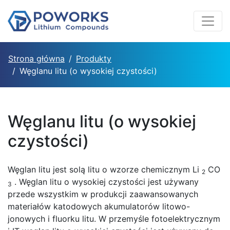
Strona główna
Produkty
Węglanu litu (o wysokiej czystości)
Węglanu litu (o wysokiej
czystości)
Węglan litu jest solą litu o wzorze chemicznym Li
CO
2
. Węglan litu o wysokiej czystości jest używany
3
przede wszystkim w produkcji zaawansowanych
materiałów katodowych akumulatorów litowo-
jonowych i fluorku litu. W przemyśle fotoelektrycznym