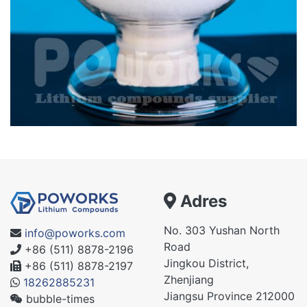
Adres
No. 303 Yushan North
info@poworks.com
Road
+86 (511) 8878-2196
Jingkou District,
+86 (511) 8878-2197
Zhenjiang
18262885231
Jiangsu Province 212000
bubble-times