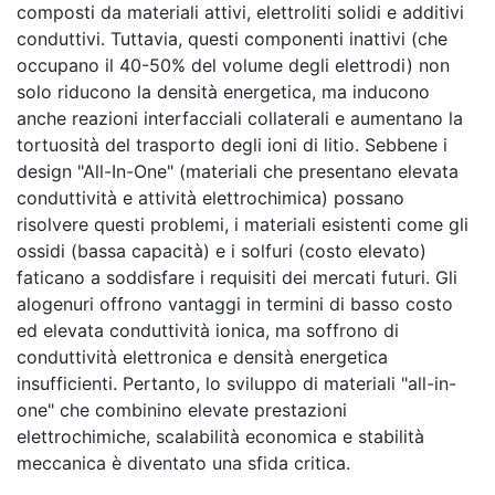
composti da materiali attivi, elettroliti solidi e additivi
conduttivi. Tuttavia, questi componenti inattivi (che
occupano il 40-50% del volume degli elettrodi) non
solo riducono la densità energetica, ma inducono
anche reazioni interfacciali collaterali e aumentano la
tortuosità del trasporto degli ioni di litio. Sebbene i
design "All-In-One" (materiali che presentano elevata
conduttività e attività elettrochimica) possano
risolvere questi problemi, i materiali esistenti come gli
ossidi (bassa capacità) e i solfuri (costo elevato)
faticano a soddisfare i requisiti dei mercati futuri. Gli
alogenuri offrono vantaggi in termini di basso costo
ed elevata conduttività ionica, ma soffrono di
conduttività elettronica e densità energetica
insufficienti. Pertanto, lo sviluppo di materiali "all-in-
one" che combinino elevate prestazioni
elettrochimiche, scalabilità economica e stabilità
meccanica è diventato una sfida critica.