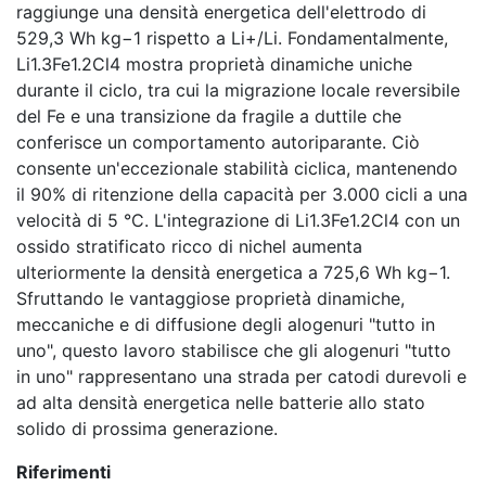
raggiunge una densità energetica dell'elettrodo di
529,3 Wh kg−1 rispetto a Li+/Li. Fondamentalmente,
Li1.3Fe1.2Cl4 mostra proprietà dinamiche uniche
durante il ciclo, tra cui la migrazione locale reversibile
del Fe e una transizione da fragile a duttile che
conferisce un comportamento autoriparante. Ciò
consente un'eccezionale stabilità ciclica, mantenendo
il 90% di ritenzione della capacità per 3.000 cicli a una
velocità di 5 °C. L'integrazione di Li1.3Fe1.2Cl4 con un
ossido stratificato ricco di nichel aumenta
ulteriormente la densità energetica a 725,6 Wh kg−1.
Sfruttando le vantaggiose proprietà dinamiche,
meccaniche e di diffusione degli alogenuri "tutto in
uno", questo lavoro stabilisce che gli alogenuri "tutto
in uno" rappresentano una strada per catodi durevoli e
ad alta densità energetica nelle batterie allo stato
solido di prossima generazione.
Riferimenti