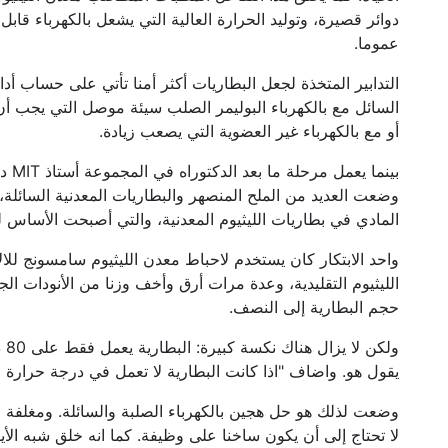
عموما.
التدابير المتخذة لجعل البطاريات أكثر أمنا تأتي على حساب أدا
السائل مع بالكهرباء البوليمر الصلب سيئة موصل التي يجب أ
أو مع بالكهرباء غير العضوية التي يصعب زيادة.
بينم
وضعت العديد من الملح المنصهر والبطاريات المعدنية السائلة
المادي في بطاريات الليثيوم المعدنية، والتي أصبحت الأساس لل تكنولوجيا 
واحد الابتكار كان يستخدم لاحباط معدن الليثيوم سامسونج لل
الليثيوم التقليدية، وعدة مرات أرق وأخف وزنا من الأنودات الج
حجم البطارية إلى النصف.
يقول هو. واضاف "اذا كانت البطارية لا تعمل في درجة حرارة ال
وضعت لذلك هو حل هجين بالكهرباء الصلبة والسائلة. ومغلفة اح
لا تحتاج إلى أن يكون ساخنا على وظيفة. كما انه خلق شبه الأيون