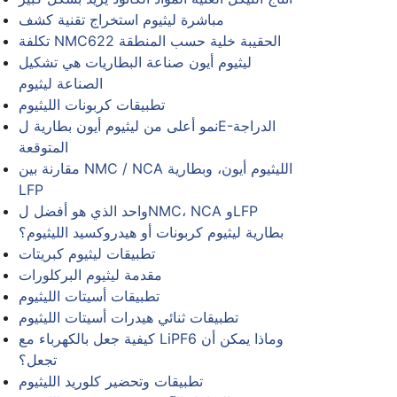
مباشرة ليثيوم استخراج تقنية كشف
تكلفة NMC622 الحقيبة خلية حسب المنطقة
ليثيوم أيون صناعة البطاريات هي تشكيل
الصناعة ليثيوم
تطبيقات كربونات الليثيوم
نمو أعلى من ليثيوم أيون بطارية لE-الدراجة
المتوقعة
مقارنة بين NMC / NCA الليثيوم أيون، وبطارية
LFP
واحد الذي هو أفضل لNMC، NCA وLFP
بطارية ليثيوم كربونات أو هيدروكسيد الليثيوم؟
تطبيقات ليثيوم كبريتات
مقدمة ليثيوم البركلورات
تطبيقات أسيتات الليثيوم
تطبيقات ثنائي هيدرات أسيتات الليثيوم
كيفية جعل بالكهرباء مع LiPF6 وماذا يمكن أن
تجعل؟
تطبيقات وتحضير كلوريد الليثيوم