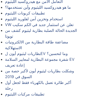
التعامل الآمن مع هيدروكسيد الليثيوم
ما هو هيدروكسيد الليثيوم وأين نستخدمها؟
تطبيقات كربونات الليثيوم
استخدام وتخزين آمن لفلوريد الليثيوم
VW تعلن عن استثمار جديد في الكم سكيب
الجديدة الحالة الصلبة بطارية ليثيوم كشف من
تويوتا
مضاعفة طاقة البطارية من الالكترونيات
الاستهلاكية
بطاريات ليثيوم أيون لEV وما لتحسين؟
شفرة مجموعة البطارية لمعايير السلامة EV
إعادة تعريف
وشكلت بطاريات ليثيوم أيون لأكبر حصة من
السوق في 2019
أكبر طائرة تعمل بالكهرباء فقط لجعل أول
رحلة
تطبيقات مركبات الليثيوم