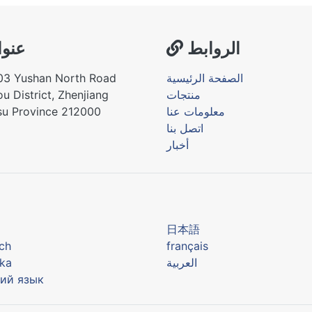
الروابط
عنوا
الصفحة الرئيسية
03 Yushan North Road
منتجات
u District, Zhenjiang
معلومات عنا
su Province 212000
اتصل بنا
أخبار
어
日本語
ch
français
العربية
ka
ий язык