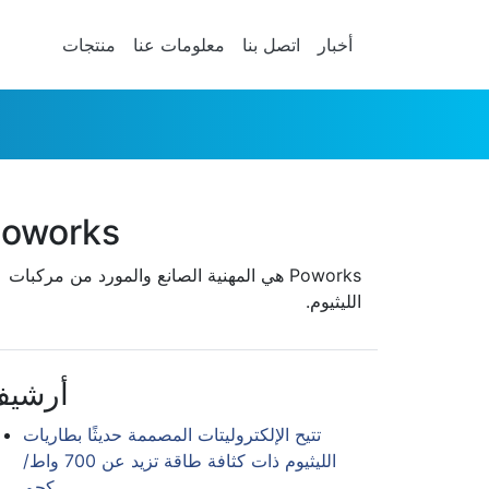
أخبار
اتصل بنا
معلومات عنا
منتجات
oworks
Poworks هي المهنية الصانع والمورد من مركبات
الليثيوم.
أرشي
تتيح الإلكتروليتات المصممة حديثًا بطاريات
الليثيوم ذات كثافة طاقة تزيد عن 700 واط/
كجم