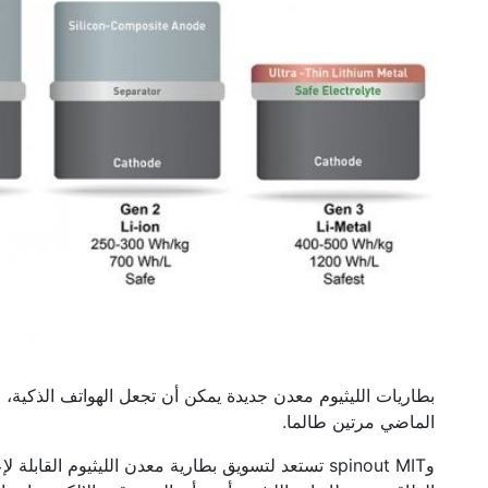
بطاريات الليثيوم معدن جديدة يمكن أن تجعل الهواتف الذكية، و
الماضي مرتين طالما.
وspinout MIT تستعد لتسويق بطارية معدن الليثيوم ال