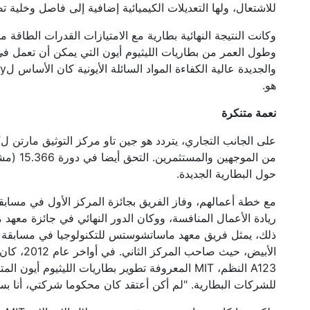
للاشتعال، ولها التعديلات الكيميائية إضافية إلى فاصل وخلية 
وكانت النتيجة النهائية بطارية مع الامتيازات القدرات الطاقة 
وطول العمر من بطاريات الليثيوم أيون التي يمكن أن تعمل في
هو.
نعمة متنكرة
من الموج
حول البطارية الجديدة.
ريادة الأعمال المنافسة، ووكان الدور النهائي في جائزة معهد 
ذلك، يمثل فريق معهد ماساتشوستس للتكنولوجيا في مسابقة و
A123 النظم، MIT المعروفة تطوير بطاريات الليثيوم أي
للشركات البطارية. "لم أكن أعتقد كان محكوما شركتي، أنا ب