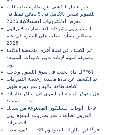
خبر عاجل: الكشف عن بطارية صلبة قابلة
للتطوير تشحن بالكامل في 5 دقائق فقط في
معرض الإلكترونيات الاستهلاكية 2026
المستثمرون وشركات الاستشارات لا يزالون
متفائلين بشأن الطلب على الليثيوم في عام
2026
تم الكشف عن تقنية أخرى منخفضة التكلفة
وصديقة للبيئة لإعادة تدوير كاثودات الليثيوم-
أيون
ماذا يحدث في سوق الليثيوم وخاصة LiPF6؟
تم الكشف عن مادة هاليدية رخيصة الثمن ذات
كثافة طاقة عالية وعمر دورة طويل
هل يتفوق الليثيوم البوليمري في سباق بطاريات
الحالة الصلبة؟
عاجل: أنودات السيليكون المصنوعة من سبائك
البورون تضاعف عمر بطاريات الليثيوم أيون
ثلاث مرات
كيف يحدث LiTFSI فرقًا في بطاريات الصوديوم