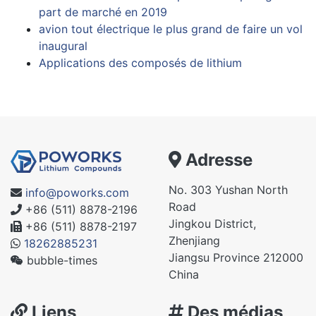
part de marché en 2019
avion tout électrique le plus grand de faire un vol
inaugural
Applications des composés de lithium
Adresse
No. 303 Yushan North
info@poworks.com
Road
+86 (511) 8878-2196
Jingkou District,
+86 (511) 8878-2197
Zhenjiang
18262885231
Jiangsu Province 212000
bubble-times
China
Liens
Des médias