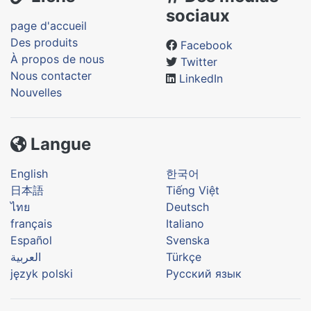
sociaux
page d'accueil
Des produits
Facebook
À propos de nous
Twitter
Nous contacter
LinkedIn
Nouvelles
Langue
English
한국어
日本語
Tiếng Việt
ไทย
Deutsch
français
Italiano
Español
Svenska
العربية
Türkçe
język polski
Русский язык