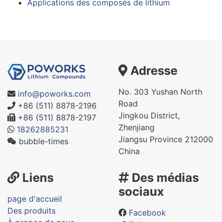
Applications des composés de lithium
Adresse
No. 303 Yushan North
info@poworks.com
Road
+86 (511) 8878-2196
Jingkou District,
+86 (511) 8878-2197
Zhenjiang
18262885231
Jiangsu Province 212000
bubble-times
China
Liens
Des médias
sociaux
page d'accueil
Des produits
Facebook