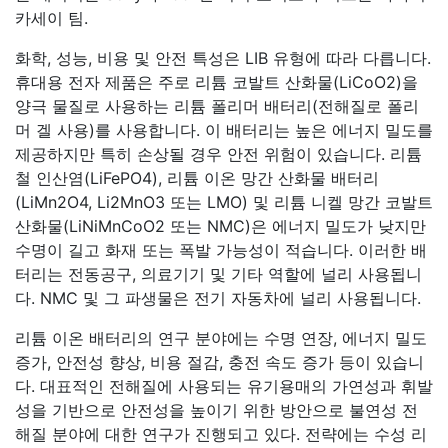
카세이 팀.
화학, 성능, 비용 및 안전 특성은 LIB 유형에 따라 다릅니다.
휴대용 전자 제품은 주로 리튬 코발트 산화물(LiCoO2)을
양극 물질로 사용하는 리튬 폴리머 배터리(전해질로 폴리
머 겔 사용)를 사용합니다. 이 배터리는 높은 에너지 밀도를
제공하지만 특히 손상될 경우 안전 위험이 있습니다. 리튬
철 인산염(LiFePO4), 리튬 이온 망간 산화물 배터리
(LiMn2O4, Li2MnO3 또는 LMO) 및 리튬 니켈 망간 코발트
산화물(LiNiMnCoO2 또는 NMC)은 에너지 밀도가 낮지만
수명이 길고 화재 또는 폭발 가능성이 적습니다. 이러한 배
터리는 전동공구, 의료기기 및 기타 역할에 널리 사용됩니
다. NMC 및 그 파생물은 전기 자동차에 널리 사용됩니다.
리튬 이온 배터리의 연구 분야에는 수명 연장, 에너지 밀도
증가, 안전성 향상, 비용 절감, 충전 속도 증가 등이 있습니
다. 대표적인 전해질에 사용되는 유기용매의 가연성과 휘발
성을 기반으로 안전성을 높이기 위한 방안으로 불연성 전
해질 분야에 대한 연구가 진행되고 있다. 전략에는 수성 리