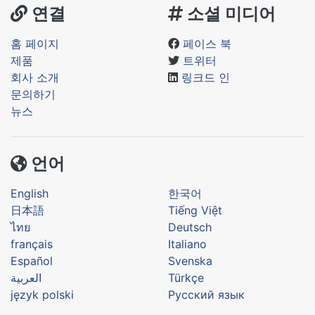
연결
소셜 미디어
홈 페이지
페이스 북
제품
트위터
회사 소개
링크드 인
문의하기
뉴스
언어
English
한국어
日本語
Tiếng Việt
ไทย
Deutsch
français
Italiano
Español
Svenska
العربية
Türkçe
język polski
Русский язык