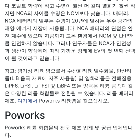
다 코발트 함량이 적고 수명이 훨씬 더 길며 열화가 훨씬 적
지만 NCA의 사이클 수명은 NCM보다 낮습니다. 배터리.
NCA 배터리의 일부는 수명이 20년에 달하는 우주 공간의
태양 에너지 저장에 사용됩니다! NCA 배터리의 단점은 안
전 계수에 있으며 지금까지 고온 환경에서 NCM 및 LFP만
큼 안전하지 않습니다. 그러나 연구자들은 NCA가 안전성
과 생산이 향상됨에 따라 가까운 장래에 EV의 첫 번째 선택
이 될 것이라고 믿습니다.
참고: 염기성 리튬 염으로서 수산화리튬 일수화물, 탄산리
튬(LIB 음극 재료에 자주 사용됨) 및 염화리튬은 전해질용
LiPF6, LiFSI, LiTFSI 및 LiBF4 또는 양극용 리튬 금속과 같
은 다양한 리튬 화합물로 전환될 수 있습니다. 리튬 배터리
제조.
여기에서
Poworks 리튬염을 찾으십시오.
Poworks
Poworks 리튬 화합물의 전문 제조 업체 및 공급 업체입니
다.