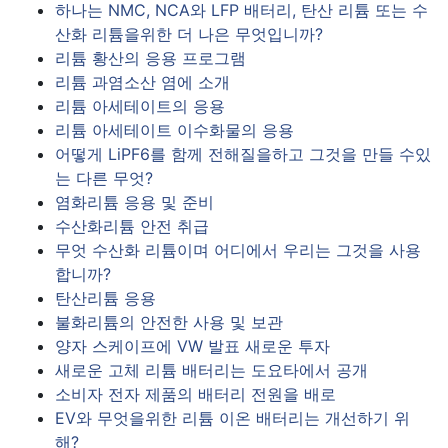
하나는 NMC, NCA와 LFP 배터리, 탄산 리튬 또는 수
산화 리튬을위한 더 나은 무엇입니까?
리튬 황산의 응용 프로그램
리튬 과염소산 염에 소개
리튬 아세테이트의 응용
리튬 아세테이트 이수화물의 응용
어떻게 LiPF6를 함께 전해질을하고 그것을 만들 수있
는 다른 무엇?
염화리튬 응용 및 준비
수산화리튬 안전 취급
무엇 수산화 리튬이며 어디에서 우리는 그것을 사용
합니까?
탄산리튬 응용
불화리튬의 안전한 사용 및 보관
양자 스케이프에 VW 발표 새로운 투자
새로운 고체 리튬 배터리는 도요타에서 공개
소비자 전자 제품의 배터리 전원을 배로
EV와 무엇을위한 리튬 이온 배터리는 개선하기 위
해?