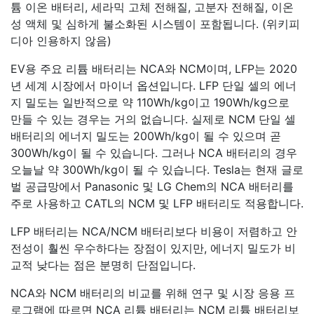
튬 이온 배터리, 세라믹 고체 전해질, 고분자 전해질, 이온
성 액체 및 심하게 불소화된 시스템이 포함됩니다. (위키피
디아 인용하지 않음)
EV용 주요 리튬 배터리는 NCA와 NCM이며, LFP는 2020
년 세계 시장에서 마이너 옵션입니다. LFP 단일 셀의 에너
지 밀도는 일반적으로 약 110Wh/kg이고 190Wh/kg으로
만들 수 있는 경우는 거의 없습니다. 실제로 NCM 단일 셀
배터리의 에너지 밀도는 200Wh/kg이 될 수 있으며 곧
300Wh/kg이 될 수 있습니다. 그러나 NCA 배터리의 경우
오늘날 약 300Wh/kg이 될 수 있습니다. Tesla는 현재 글로
벌 공급망에서 Panasonic 및 LG Chem의 NCA 배터리를
주로 사용하고 CATL의 NCM 및 LFP 배터리도 적용합니다.
LFP 배터리는 NCA/NCM 배터리보다 비용이 저렴하고 안
전성이 훨씬 우수하다는 장점이 있지만, 에너지 밀도가 비
교적 낮다는 점은 분명히 단점입니다.
NCA와 NCM 배터리의 비교를 위해 연구 및 시장 응용 프
로그램에 따르면 NCA 리튬 배터리는 NCM 리튬 배터리보