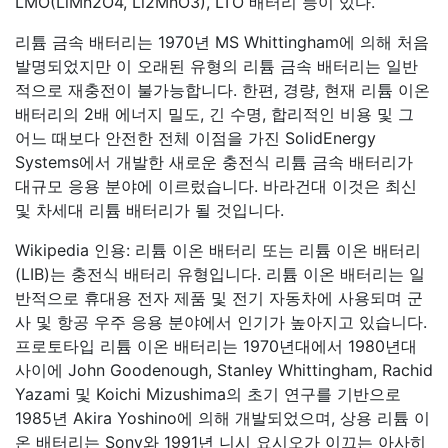
LMO(LiMn2O4, Li2MnO3), LTO 배터리 등이 있다.
리튬 금속 배터리는 1970년 MS Whittingham에 의해 처음
발명되었지만 이 오래된 유형의 리튬 금속 배터리는 일반
적으로 재충전이 불가능합니다. 한편, 경량, 현재 리튬 이온
배터리의 2배 에너지 밀도, 긴 수명, 합리적인 비용 및 그
어느 때보다 안전한 전체 이점을 가진 SolidEnergy
Systems에서 개발한 새로운 충전식 리튬 금속 배터리가
대규모 응용 분야에 이르렀습니다. 바라건대 이것은 최신
및 차세대 리튬 배터리가 될 것입니다.
Wikipedia 인용: 리튬 이온 배터리 또는 리튬 이온 배터리
(LIB)는 충전식 배터리 유형입니다. 리튬 이온 배터리는 일
반적으로 휴대용 전자 제품 및 전기 자동차에 사용되며 군
사 및 항공 우주 응용 분야에서 인기가 높아지고 있습니다.
프로토타입 리튬 이온 배터리는 1970년대에서 1980년대
사이에 John Goodenough, Stanley Whittingham, Rachid
Yazami 및 Koichi Mizushima의 초기 연구를 기반으로
1985년 Akira Yoshino에 의해 개발되었으며, 상용 리튬 이
온 배터리는 Sony와 1991년 니시 요시오가 이끄는 아사히