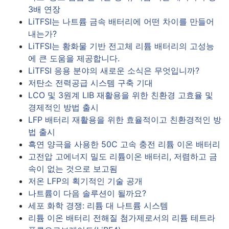
3배 연장
LiTFSI는 나트륨 금속 배터리에 어떤 차이를 만들어
내는가?
LiTFSI는 황화물 기반 전고체 리튬 배터리의 고성능
에 큰 도움을 제공합니다.
LiTFSI 응용 분야의 새로운 소식은 무엇입니까?
저탄소 전력공급 시스템 구축 기대
LCO 및 3원계 LIB 재활용을 위한 친환경 고효율 및
경제적인 방법 출시
LFP 배터리 재활용을 위한 효율적이고 친환경적인 방
법 출시
흑연 양극을 사용한 50C 고속 충전 리튬 이온 배터리
고전압 고에너지 밀도 리튬이온 배터리, 저렴하고 금
속이 없는 것으로 보고됨
저온 LFP의 획기적인 기술 공개
나트륨이 다음 솔루션이 될까요?
세포 화학 경쟁: 리튬 대 나트륨 시스템
리튬 이온 배터리 전해질 첨가제로서의 리튬 테트라