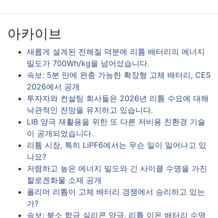
아카이브
새롭게 설계된 전해질 덕분에 리튬 배터리의 에너지
밀도가 700Wh/kg을 넘어섰습니다.
속보: 5분 만에 완충 가능한 확장형 고체 배터리, CES
2026에서 공개
투자자와 컨설팅 회사들은 2026년 리튬 수요에 대해
낙관적인 전망을 유지하고 있습니다.
LIB 양극 재활용을 위한 또 다른 저비용 친환경 기술
이 공개되었습니다.
리튬 시장, 특히 LiPF6에서는 무슨 일이 일어나고 있
나요?
저렴하고 높은 에너지 밀도와 긴 사이클 수명을 가진
할로겐화물 소재 공개
폴리머 리튬이 고체 배터리 경쟁에서 승리하고 있는
가?
속보: 붕소 합금 실리콘 양극, 리튬 이온 배터리 수명