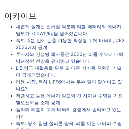
아카이브
새롭게 설계된 전해질 덕분에 리튬 배터리의 에너지
밀도가 700Wh/kg을 넘어섰습니다.
속보: 5분 만에 완충 가능한 확장형 고체 배터리, CES
2026에서 공개
투자자와 컨설팅 회사들은 2026년 리튬 수요에 대해
낙관적인 전망을 유지하고 있습니다.
LIB 양극 재활용을 위한 또 다른 저비용 친환경 기술
이 공개되었습니다.
리튬 시장, 특히 LiPF6에서는 무슨 일이 일어나고 있
나요?
저렴하고 높은 에너지 밀도와 긴 사이클 수명을 가진
할로겐화물 소재 공개
폴리머 리튬이 고체 배터리 경쟁에서 승리하고 있는
가?
속보: 붕소 합금 실리콘 양극, 리튬 이온 배터리 수명