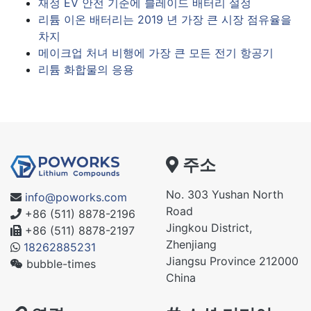
재정 EV 안전 기준에 블레이드 배터리 설정
리튬 이온 배터리는 2019 년 가장 큰 시장 점유율을
차지
메이크업 처녀 비행에 가장 큰 모든 전기 항공기
리튬 화합물의 응용
주소
No. 303 Yushan North
info@poworks.com
Road
+86 (511) 8878-2196
Jingkou District,
+86 (511) 8878-2197
Zhenjiang
18262885231
Jiangsu Province 212000
bubble-times
China