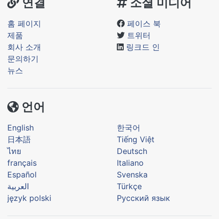
연결
소셜 미디어
홈 페이지
페이스 북
제품
트위터
회사 소개
링크드 인
문의하기
뉴스
언어
English
한국어
日本語
Tiếng Việt
ไทย
Deutsch
français
Italiano
Español
Svenska
العربية
Türkçe
język polski
Русский язык