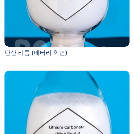
탄산 리튬 (배터리 학년)