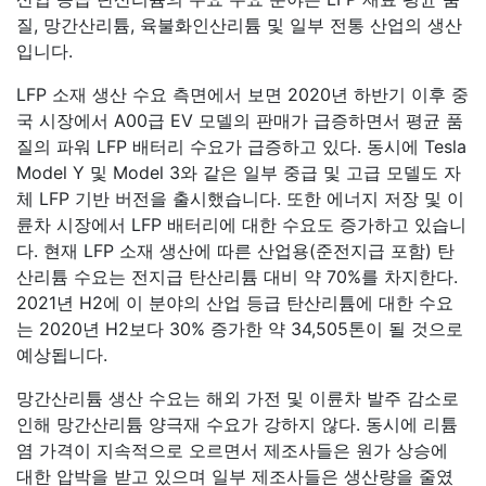
질, 망간산리튬, 육불화인산리튬 및 일부 전통 산업의 생산
입니다.
LFP 소재 생산 수요 측면에서 보면 2020년 하반기 이후 중
국 시장에서 A00급 EV 모델의 판매가 급증하면서 평균 품
질의 파워 LFP 배터리 수요가 급증하고 있다. 동시에 Tesla
Model Y 및 Model 3와 같은 일부 중급 및 고급 모델도 자
체 LFP 기반 버전을 출시했습니다. 또한 에너지 저장 및 이
륜차 시장에서 LFP 배터리에 대한 수요도 증가하고 있습니
다. 현재 LFP 소재 생산에 따른 산업용(준전지급 포함) 탄
산리튬 수요는 전지급 탄산리튬 대비 약 70%를 차지한다.
2021년 H2에 이 분야의 산업 등급 탄산리튬에 대한 수요
는 2020년 H2보다 30% 증가한 약 34,505톤이 될 것으로
예상됩니다.
망간산리튬 생산 수요는 해외 가전 및 이륜차 발주 감소로
인해 망간산리튬 양극재 수요가 강하지 않다. 동시에 리튬
염 가격이 지속적으로 오르면서 제조사들은 원가 상승에
대한 압박을 받고 있으며 일부 제조사들은 생산량을 줄였