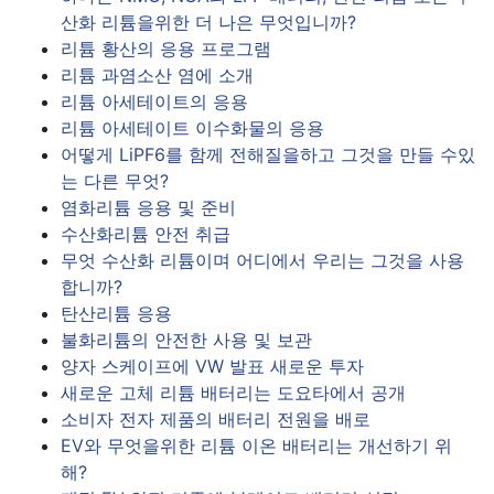
산화 리튬을위한 더 나은 무엇입니까?
리튬 황산의 응용 프로그램
리튬 과염소산 염에 소개
리튬 아세테이트의 응용
리튬 아세테이트 이수화물의 응용
어떻게 LiPF6를 함께 전해질을하고 그것을 만들 수있
는 다른 무엇?
염화리튬 응용 및 준비
수산화리튬 안전 취급
무엇 수산화 리튬이며 어디에서 우리는 그것을 사용
합니까?
탄산리튬 응용
불화리튬의 안전한 사용 및 보관
양자 스케이프에 VW 발표 새로운 투자
새로운 고체 리튬 배터리는 도요타에서 공개
소비자 전자 제품의 배터리 전원을 배로
EV와 무엇을위한 리튬 이온 배터리는 개선하기 위
해?