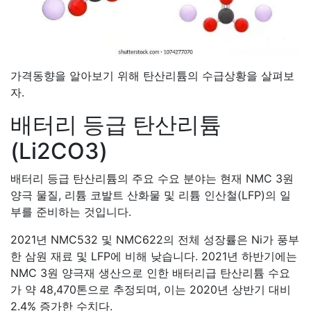
가격동향을 알아보기 위해 탄산리튬의 수급상황을 살펴보
자.
배터리 등급 탄산리튬
(Li2CO3)
배터리 등급 탄산리튬의 주요 수요 분야는 현재 NMC 3원
양극 물질, 리튬 코발트 산화물 및 리튬 인산철(LFP)의 일
부를 준비하는 것입니다.
2021년 NMC532 및 NMC622의 전체 성장률은 Ni가 풍부
한 삼원 재료 및 LFP에 비해 낮습니다. 2021년 하반기에는
NMC 3원 양극재 생산으로 인한 배터리급 탄산리튬 수요
가 약 48,470톤으로 추정되며, 이는 2020년 상반기 대비
2.4% 증가한 수치다.