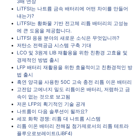
3배 연장
LiTFSI는 나트륨 금속 배터리에 어떤 차이를 만들어
내는가?
LiTFSI는 황화물 기반 전고체 리튬 배터리의 고성능
에 큰 도움을 제공합니다.
LiTFSI 응용 분야의 새로운 소식은 무엇입니까?
저탄소 전력공급 시스템 구축 기대
LCO 및 3원계 LIB 재활용을 위한 친환경 고효율 및
경제적인 방법 출시
LFP 배터리 재활용을 위한 효율적이고 친환경적인 방
법 출시
흑연 양극을 사용한 50C 고속 충전 리튬 이온 배터리
고전압 고에너지 밀도 리튬이온 배터리, 저렴하고 금
속이 없는 것으로 보고됨
저온 LFP의 획기적인 기술 공개
나트륨이 다음 솔루션이 될까요?
세포 화학 경쟁: 리튬 대 나트륨 시스템
리튬 이온 배터리 전해질 첨가제로서의 리튬 테트라
플루오로보레이트(LiBF4)