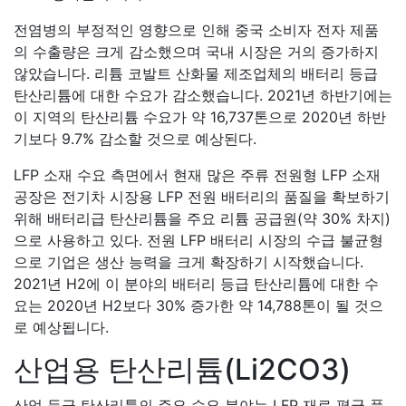
전염병의 부정적인 영향으로 인해 중국 소비자 전자 제품
의 수출량은 크게 감소했으며 국내 시장은 거의 증가하지
않았습니다. 리튬 코발트 산화물 제조업체의 배터리 등급
탄산리튬에 대한 수요가 감소했습니다. 2021년 하반기에는
이 지역의 탄산리튬 수요가 약 16,737톤으로 2020년 하반
기보다 9.7% 감소할 것으로 예상된다.
LFP 소재 수요 측면에서 현재 많은 주류 전원형 LFP 소재
공장은 전기차 시장용 LFP 전원 배터리의 품질을 확보하기
위해 배터리급 탄산리튬을 주요 리튬 공급원(약 30% 차지)
으로 사용하고 있다. 전원 LFP 배터리 시장의 수급 불균형
으로 기업은 생산 능력을 크게 확장하기 시작했습니다.
2021년 H2에 이 분야의 배터리 등급 탄산리튬에 대한 수
요는 2020년 H2보다 30% 증가한 약 14,788톤이 될 것으
로 예상됩니다.
산업용 탄산리튬(Li2CO3)
산업 등급 탄산리튬의 주요 수요 분야는 LFP 재료 평균 품