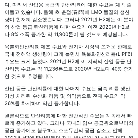
다. 따라서 산업용 등급의 탄산리튬에 대한 수요는 계속 줄
어들고 있습니다. 올해 초 춘절(春節)에 LMO 물질의 생산
량이 현저히 감소했습니다. 그러나 2021년 H2에는 이 분야
의 산업 등급 탄산리튬에 대한 수요가 이전 2020년 H2보
다 8% 소폭 증가한 약 11,900톤이 될 것으로 예상됩니다.
육불화인산리튬 제조 수요와 전기차 시장의 뜨거운 판매로
국내 전해액 생산량이 크게 늘면서 육불화인산리튬(LiPF6)
수요도 크게 늘었다. 2021년 H2에 이 지역의 산업 등급 탄
산리튬 수요는 약 11,236톤으로 2020년 H2보다 40% 증가
한 것으로 추정됩니다.
산업 등급 탄산리튬에 대한 나머지 수요는 금속 리튬 생산,
가성 처리된 수산화 리튬 및 의약품으로 전체 수요의 약
26%를 차지하며 약간 증가합니다.
결론적으로 탄산리튬에 대한 전반적인 수요는 계속해서 빠
르게 증가하고 있다. 그러나 국내외 염수 공급원으로부터의
공급 증가에도 불구하고 스포듀민의 공급 감소로 인해
2021년 H2에 탄산리튬의 전체 생산량이 감소하고 있다. 위