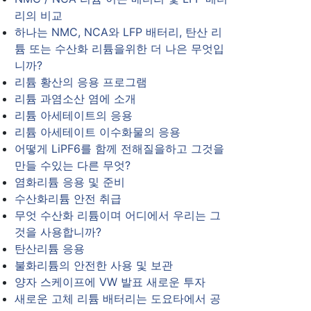
리의 비교
하나는 NMC, NCA와 LFP 배터리, 탄산 리
튬 또는 수산화 리튬을위한 더 나은 무엇입
니까?
리튬 황산의 응용 프로그램
리튬 과염소산 염에 소개
리튬 아세테이트의 응용
리튬 아세테이트 이수화물의 응용
어떻게 LiPF6를 함께 전해질을하고 그것을
만들 수있는 다른 무엇?
염화리튬 응용 및 준비
수산화리튬 안전 취급
무엇 수산화 리튬이며 어디에서 우리는 그
것을 사용합니까?
탄산리튬 응용
불화리튬의 안전한 사용 및 보관
양자 스케이프에 VW 발표 새로운 투자
새로운 고체 리튬 배터리는 도요타에서 공