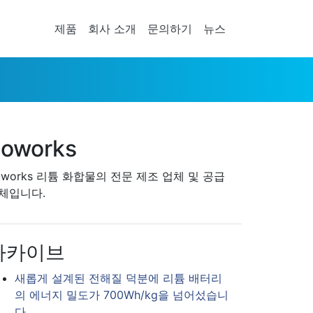
제품
회사 소개
문의하기
뉴스
oworks
oworks 리튬 화합물의 전문 제조 업체 및 공급
체입니다.
아카이브
새롭게 설계된 전해질 덕분에 리튬 배터리
의 에너지 밀도가 700Wh/kg을 넘어섰습니
다.