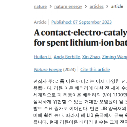
편집자 주: 리튬 이온 배터리는 이제 다양한 전자
용됩니다. 리튬 이온 배터리에 대한 전 세계 수
세계적으로 폐 리튬이온 배터리의 양이 1,100
심각하게 위협할 수 있는 거대한 오염원이 될 
발트 수요 증가로 이어진다. 반면 LIB 양극재
비해 훨씬 높다. 따라서 폐 LIB 음극에서 금
큽니다. 현재 리튬이온 배터리 회수는 크게 전처