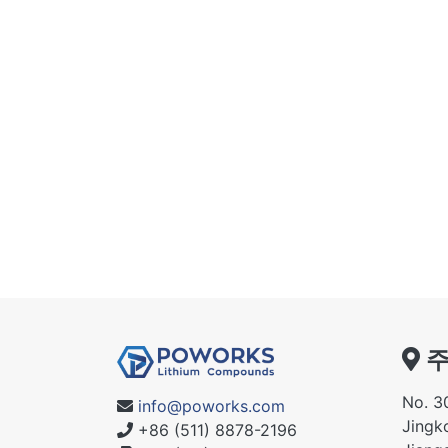
주
No. 3
info@poworks.com
Jingko
+86 (511) 8878-2196