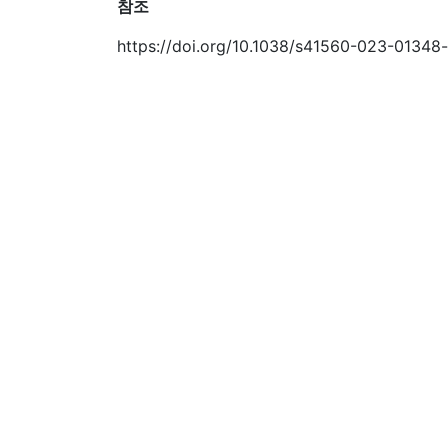
참조
https://doi.org/10.1038/s41560-023-01348