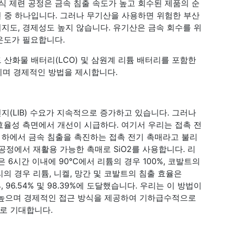
식 제련 공정은 금속 침출 속도가 높고 회수된 제품의 순
 중 하나입니다. 그러나 무기산을 사용하면 위험한 부산
지도, 경제성도 높지 않습니다. 유기산은 금속 회수를 위
 온도가 필요합니다.
발트 산화물 배터리(LCO) 및 삼원계 리튬 배터리를 포함한
이며 경제적인 방법을 제시합니다.
지(LIB) 수요가 지속적으로 증가하고 있습니다. 그러나
, 효율성 측면에서 개선이 시급하다. 여기서 우리는 접촉 전
 하에서 금속 침출을 촉진하는 접촉 전기 촉매라고 불리
공정에서 재활용 가능한 촉매로 SiO2를 사용합니다. 리
은 6시간 이내에 90°C에서 리튬의 경우 100%, 코발트의
리의 경우 리튬, 니켈, 망간 및 코발트의 침출 효율은
2%, 96.54% 및 98.39%에 도달했습니다. 우리는 이 방법이
이 높으며 경제적인 접근 방식을 제공하여 기하급수적으로
으로 기대합니다.