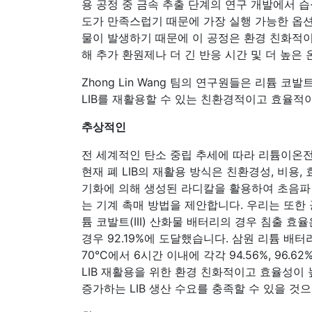
용 공정 중 금속 추출 단계의 연구 개발에서 습
도가 만족스럽기 때문에 가장 실행 가능한 옵션
물이 발생하기 때문에 이 공정은 환경 친화적이
해 추가 환원제나 더 긴 반응 시간 및 더 높은
Zhong Lin Wang 팀의 연구원들은 리튬 코
LIB를 재활용할 수 있는 친환경적이고 효율적
추상적인
전 세계적인 탄소 중립 추세에 따라 리튬이온전
현재 폐 LIB의 재활용 방식은 친환경성, 비용
기화에 의해 생성된 라디칼을 활용하여 초음파
는 기계 촉매 방법을 제안합니다. 우리는 또한 
튬 코발트(III) 산화물 배터리의 경우 침출 효율
경우 92.19%에 도달했습니다. 삼원 리튬 배터
70°C에서 6시간 이내에 각각 94.56%, 96.6
LIB 재활용을 위한 환경 친화적이고 효율성
증가하는 LIB 생산 수요를 충족할 수 있을 것