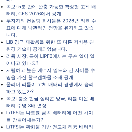
속보: 5분 만에 완충 가능한 확장형 고체 배
터리, CES 2026에서 공개
투자자와 컨설팅 회사들은 2026년 리튬 수
요에 대해 낙관적인 전망을 유지하고 있습
니다.
LIB 양극 재활용을 위한 또 다른 저비용 친
환경 기술이 공개되었습니다.
리튬 시장, 특히 LiPF6에서는 무슨 일이 일
어나고 있나요?
저렴하고 높은 에너지 밀도와 긴 사이클 수
명을 가진 할로겐화물 소재 공개
폴리머 리튬이 고체 배터리 경쟁에서 승리
하고 있는가?
속보: 붕소 합금 실리콘 양극, 리튬 이온 배
터리 수명 3배 연장
LiTFSI는 나트륨 금속 배터리에 어떤 차이
를 만들어내는가?
LiTFSI는 황화물 기반 전고체 리튬 배터리