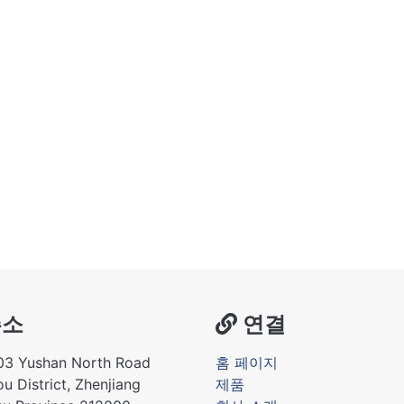
소
연결
03 Yushan North Road
홈 페이지
u District, Zhenjiang
제품