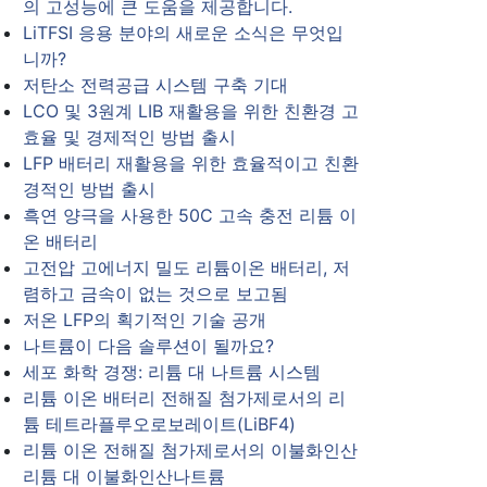
의 고성능에 큰 도움을 제공합니다.
LiTFSI 응용 분야의 새로운 소식은 무엇입
니까?
저탄소 전력공급 시스템 구축 기대
LCO 및 3원계 LIB 재활용을 위한 친환경 고
효율 및 경제적인 방법 출시
LFP 배터리 재활용을 위한 효율적이고 친환
경적인 방법 출시
흑연 양극을 사용한 50C 고속 충전 리튬 이
온 배터리
고전압 고에너지 밀도 리튬이온 배터리, 저
렴하고 금속이 없는 것으로 보고됨
저온 LFP의 획기적인 기술 공개
나트륨이 다음 솔루션이 될까요?
세포 화학 경쟁: 리튬 대 나트륨 시스템
리튬 이온 배터리 전해질 첨가제로서의 리
튬 테트라플루오로보레이트(LiBF4)
리튬 이온 전해질 첨가제로서의 이불화인산
리튬 대 이불화인산나트륨