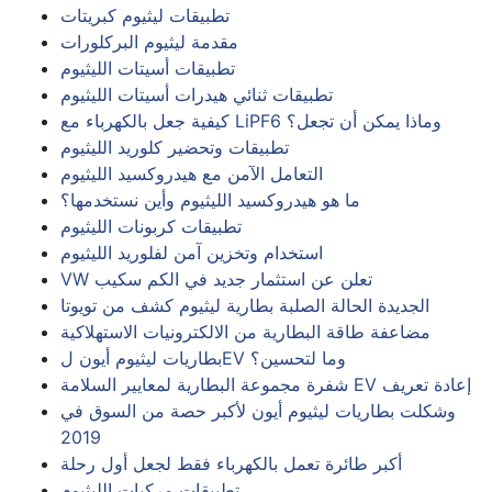
تطبيقات ليثيوم كبريتات
مقدمة ليثيوم البركلورات
تطبيقات أسيتات الليثيوم
تطبيقات ثنائي هيدرات أسيتات الليثيوم
كيفية جعل بالكهرباء مع LiPF6 وماذا يمكن أن تجعل؟
تطبيقات وتحضير كلوريد الليثيوم
التعامل الآمن مع هيدروكسيد الليثيوم
ما هو هيدروكسيد الليثيوم وأين نستخدمها؟
تطبيقات كربونات الليثيوم
استخدام وتخزين آمن لفلوريد الليثيوم
VW تعلن عن استثمار جديد في الكم سكيب
الجديدة الحالة الصلبة بطارية ليثيوم كشف من تويوتا
مضاعفة طاقة البطارية من الالكترونيات الاستهلاكية
بطاريات ليثيوم أيون لEV وما لتحسين؟
شفرة مجموعة البطارية لمعايير السلامة EV إعادة تعريف
وشكلت بطاريات ليثيوم أيون لأكبر حصة من السوق في
2019
أكبر طائرة تعمل بالكهرباء فقط لجعل أول رحلة
تطبيقات مركبات الليثيوم