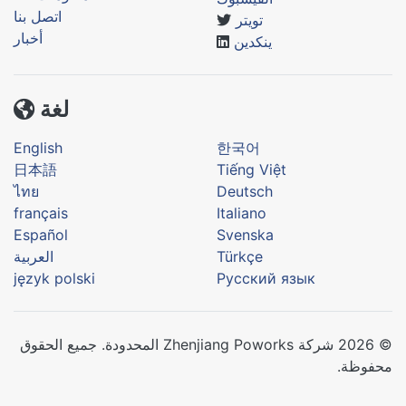
اتصل بنا
تويتر
أخبار
ينكدين
لغة
English
한국어
日本語
Tiếng Việt
ไทย
Deutsch
français
Italiano
Español
Svenska
Türkçe
العربية
język polski
Русский язык
© 2026 شركة Zhenjiang Poworks المحدودة. جميع الحقوق
محفوظة.