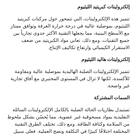
إلكتروليتات كبريتيد الليثيوم
تتميز هذه الإلكتروليتات، التي تتمحور حول مركبات كبريتيد
الليثيوم، بموصلية عالية في درجة حرارة الغرفة وتوافق ممتاز
مع الأسطح البينية، مما يجعلها التقنية الأكثر جدوى تجارياً بين
جميع التقنيات. ومع ذلك، تعاني مواد الكبريتيد من ضعف
الاستقرار الكيميائي وارتفاع تكاليف الإنتاج.
إلكتروليتات هاليد الليثيوم
تتميز الإلكتروليتات الصلبة الهاليدية بموصلية عالية ومقاومة
للأكسدة، لكنها لا تزال في المستوى المختبري مع آفاق تجارية
غير واضحة.
السمات المشتركة
تستبدل بطاريات الحالة الصلبة بالكامل الإلكتروليتات السائلة
التقليدية بمواد مسحوقية غير عضوية، مما يُحسّن بشكل ملحوظ
من السلامة وكثافة الطاقة. ومع ذلك، تختلف الطرق التقنية
المختلفة اختلافًا كبيرًا في التكلفة ونضج العملية. فعلى سبيل