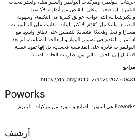
جزيئات البوليمر، ومركبات البوليمر والسيراميك، واستراتيجيات
البلمرة الموضعية. وعلى النقيض من أنظمة الأكاسيد
والكبريتيدات، التي تواجه عوائق كبيرة في التكلفة، وسهولة
التصنيع، والتكامل، تُقدّم الإلكتروليتات القائمة على البوليمرات
مسارًا واقعيًا ومُجديًا اقتصاديًا للتطبيق على نطاق واسع. مع
استمرار التقدم في تصميم المواد والمعالجة الصناعية، لم تعد
البوليمرات قادرة على المنافسة فحسب، بل إنها تقود عملية
الانتقال إلى الجيل التالي من بطاريات الحالة الصلبة.
مراجع
https://doi.org/10.1002/advs.202510481
Poworks
Poworks هي المهنية الصانع والمورد من مركبات الليثيوم.
أرشيف