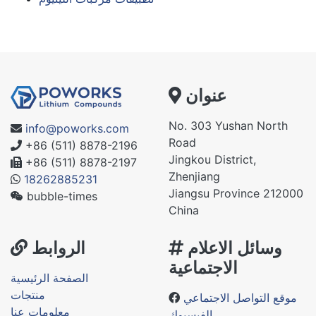
عنوان
No. 303 Yushan North
info@poworks.com
Road
+86 (511) 8878-2196
Jingkou District,
+86 (511) 8878-2197
Zhenjiang
18262885231
Jiangsu Province 212000
bubble-times
China
وسائل الاعلام
الروابط
الاجتماعية
الصفحة الرئيسية
منتجات
موقع التواصل الاجتماعي
معلومات عنا
الفيسبوك