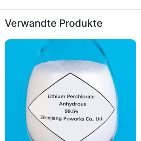
Verwandte Produkte