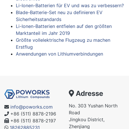
Li-Ionen-Batterien für EV und was zu verbessern?
Blade-Batterie-Set neu zu definieren EV
Sicherheitsstandards
Li-Ionen-Batterien entfielen auf den größten
Marktanteil im Jahr 2019
Größte vollelektrische Flugzeug zu machen
Erstflug
Anwendungen von Lithiumverbindungen
Adresse
No. 303 Yushan North
info@poworks.com
Road
+86 (511) 8878-2196
Jingkou District,
+86 (511) 8878-2197
Zhenjiang
18262885231