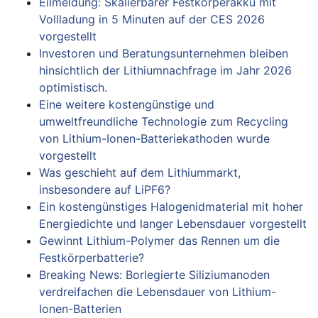
Eilmeldung: Skalierbarer Festkörperakku mit
Vollladung in 5 Minuten auf der CES 2026
vorgestellt
Investoren und Beratungsunternehmen bleiben
hinsichtlich der Lithiumnachfrage im Jahr 2026
optimistisch.
Eine weitere kostengünstige und
umweltfreundliche Technologie zum Recycling
von Lithium-Ionen-Batteriekathoden wurde
vorgestellt
Was geschieht auf dem Lithiummarkt,
insbesondere auf LiPF6?
Ein kostengünstiges Halogenidmaterial mit hoher
Energiedichte und langer Lebensdauer vorgestellt
Gewinnt Lithium-Polymer das Rennen um die
Festkörperbatterie?
Breaking News: Borlegierte Siliziumanoden
verdreifachen die Lebensdauer von Lithium-
Ionen-Batterien