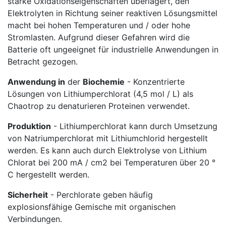
starke Oxidationseigenschaften überlagert, den
Elektrolyten in Richtung seiner reaktiven Lösungsmittel
macht bei hohen Temperaturen und / oder hohe
Stromlasten. Aufgrund dieser Gefahren wird die
Batterie oft ungeeignet für industrielle Anwendungen in
Betracht gezogen.
Anwendung in
der
Biochemie
- Konzentrierte
Lösungen von Lithiumperchlorat (4,5 mol / L) als
Chaotrop zu denaturieren Proteinen verwendet.
Produktion
- Lithiumperchlorat kann durch Umsetzung
von Natriumperchlorat mit Lithiumchlorid hergestellt
werden. Es kann auch durch Elektrolyse von Lithium
Chlorat bei 200 mA / cm2 bei Temperaturen über 20 °
C hergestellt werden.
Sicherheit
- Perchlorate geben häufig
explosionsfähige Gemische mit organischen
Verbindungen.