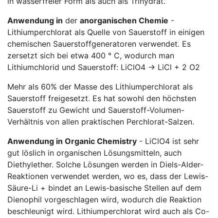
in wasserfreier Form als auch als Trihydrat.
Anwendung in
der
anorganischen Chemie
-
Lithiumperchlorat als Quelle von Sauerstoff in einigen
chemischen Sauerstoffgeneratoren verwendet. Es
zersetzt sich bei etwa 400 ° C, wodurch man
Lithiumchlorid und Sauerstoff: LiClO4 → LiCl + 2 O2
Mehr als 60% der Masse des Lithiumperchlorat als
Sauerstoff freigesetzt. Es hat sowohl den höchsten
Sauerstoff zu Gewicht und Sauerstoff-Volumen-
Verhältnis von allen praktischen Perchlorat-Salzen.
Anwendung in Organic Chemistry
- LiClO4 ist sehr
gut löslich in organischen Lösungsmitteln, auch
Diethylether. Solche Lösungen werden in Diels-Alder-
Reaktionen verwendet werden, wo es, dass der Lewis-
Säure-Li + bindet an Lewis-basische Stellen auf dem
Dienophil vorgeschlagen wird, wodurch die Reaktion
beschleunigt wird. Lithiumperchlorat wird auch als Co-