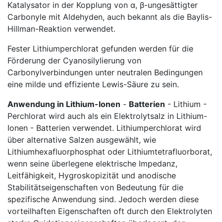
Katalysator in der Kopplung von α, β-ungesättigter
Carbonyle mit Aldehyden, auch bekannt als die Baylis-
Hillman-Reaktion verwendet.
Fester Lithiumperchlorat gefunden werden für die
Förderung der Cyanosilylierung von
Carbonylverbindungen unter neutralen Bedingungen
eine milde und effiziente Lewis-Säure zu sein.
Anwendung in Lithium-Ionen
-
Batterien
- Lithium -
Perchlorat wird auch als ein Elektrolytsalz in Lithium-
Ionen - Batterien verwendet. Lithiumperchlorat wird
über alternative Salzen ausgewählt, wie
Lithiumhexafluorphosphat oder Lithiumtetrafluorborat,
wenn seine überlegene elektrische Impedanz,
Leitfähigkeit, Hygroskopizität und anodische
Stabilitätseigenschaften von Bedeutung für die
spezifische Anwendung sind. Jedoch werden diese
vorteilhaften Eigenschaften oft durch den Elektrolyten