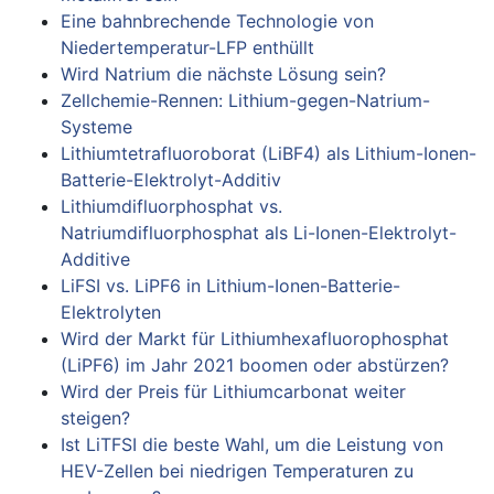
Eine bahnbrechende Technologie von
Niedertemperatur-LFP enthüllt
Wird Natrium die nächste Lösung sein?
Zellchemie-Rennen: Lithium-gegen-Natrium-
Systeme
Lithiumtetrafluoroborat (LiBF4) als Lithium-Ionen-
Batterie-Elektrolyt-Additiv
Lithiumdifluorphosphat vs.
Natriumdifluorphosphat als Li-Ionen-Elektrolyt-
Additive
LiFSI vs. LiPF6 in Lithium-Ionen-Batterie-
Elektrolyten
Wird der Markt für Lithiumhexafluorophosphat
(LiPF6) im Jahr 2021 boomen oder abstürzen?
Wird der Preis für Lithiumcarbonat weiter
steigen?
Ist LiTFSI die beste Wahl, um die Leistung von
HEV-Zellen bei niedrigen Temperaturen zu