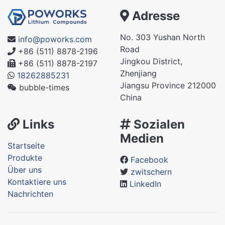
Adresse
No. 303 Yushan North
info@poworks.com
Road
+86 (511) 8878-2196
Jingkou District,
+86 (511) 8878-2197
Zhenjiang
18262885231
Jiangsu Province 212000
bubble-times
China
Links
Sozialen
Medien
Startseite
Produkte
Facebook
Über uns
zwitschern
Kontaktiere uns
LinkedIn
Nachrichten