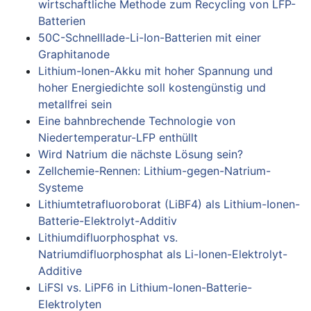
wirtschaftliche Methode zum Recycling von LFP-
Batterien
50C-Schnelllade-Li-Ion-Batterien mit einer
Graphitanode
Lithium-Ionen-Akku mit hoher Spannung und
hoher Energiedichte soll kostengünstig und
metallfrei sein
Eine bahnbrechende Technologie von
Niedertemperatur-LFP enthüllt
Wird Natrium die nächste Lösung sein?
Zellchemie-Rennen: Lithium-gegen-Natrium-
Systeme
Lithiumtetrafluoroborat (LiBF4) als Lithium-Ionen-
Batterie-Elektrolyt-Additiv
Lithiumdifluorphosphat vs.
Natriumdifluorphosphat als Li-Ionen-Elektrolyt-
Additive
LiFSI vs. LiPF6 in Lithium-Ionen-Batterie-
Elektrolyten