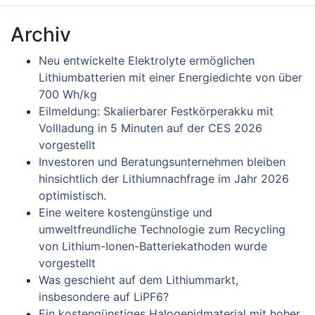
Archiv
Neu entwickelte Elektrolyte ermöglichen
Lithiumbatterien mit einer Energiedichte von über
700 Wh/kg
Eilmeldung: Skalierbarer Festkörperakku mit
Vollladung in 5 Minuten auf der CES 2026
vorgestellt
Investoren und Beratungsunternehmen bleiben
hinsichtlich der Lithiumnachfrage im Jahr 2026
optimistisch.
Eine weitere kostengünstige und
umweltfreundliche Technologie zum Recycling
von Lithium-Ionen-Batteriekathoden wurde
vorgestellt
Was geschieht auf dem Lithiummarkt,
insbesondere auf LiPF6?
Ein kostengünstiges Halogenidmaterial mit hoher