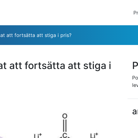
P
 att fortsätta att stiga i pris?
att fortsätta att stiga i
P
Po
le
a