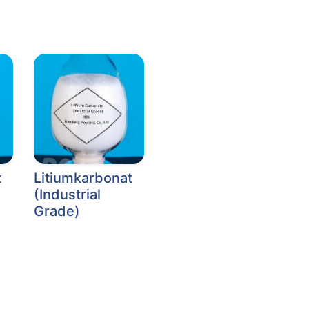
t
Litiumkarbonat
(Industrial
Grade)