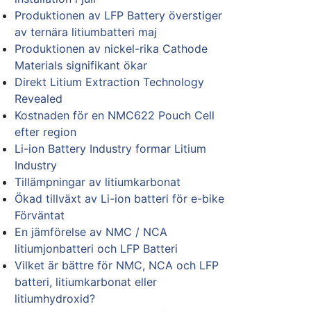
Produktionen av LFP Battery överstiger
av ternära litiumbatteri maj
Produktionen av nickel-rika Cathode
Materials signifikant ökar
Direkt Litium Extraction Technology
Revealed
Kostnaden för en NMC622 Pouch Cell
efter region
Li-ion Battery Industry formar Litium
Industry
Tillämpningar av litiumkarbonat
Ökad tillväxt av Li-ion batteri för e-bike
Förväntat
En jämförelse av NMC / NCA
litiumjonbatteri och LFP Batteri
Vilket är bättre för NMC, NCA och LFP
batteri, litiumkarbonat eller
litiumhydroxid?