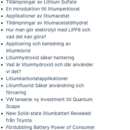
Tillämpningar av Lithium Sulfate
En introduktion till litiumperklorat
Applikationer av litiumacetat
Tillämpningar av litiumacetatdihydrat
Hur man gör elektrolyt med LiPF6 och
vad det kan göra?
Applicering och beredning av
litiumklorid
Litiumhydroxid säker hantering
Vad är litiumhydroxid och där använder
vi det?
Litiumkarbonatapplikationer
Litiumfluorid Säker användning och
förvaring
VW lanserar ny Investment till Quantum
Scape
New Solid-state litiumbatteri Revealed
från Toyota
Fördubbling Battery Power of Consumer