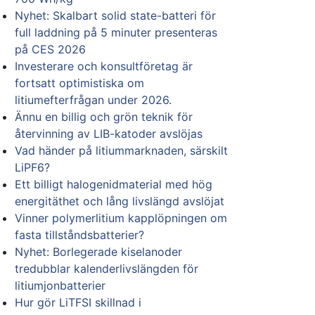
Nyhet: Skalbart solid state-batteri för
full laddning på 5 minuter presenteras
på CES 2026
Investerare och konsultföretag är
fortsatt optimistiska om
litiumefterfrågan under 2026.
Ännu en billig och grön teknik för
återvinning av LIB-katoder avslöjas
Vad händer på litiummarknaden, särskilt
LiPF6?
Ett billigt halogenidmaterial med hög
energitäthet och lång livslängd avslöjat
Vinner polymerlitium kapplöpningen om
fasta tillståndsbatterier?
Nyhet: Borlegerade kiselanoder
tredubblar kalenderlivslängden för
litiumjonbatterier
Hur gör LiTFSI skillnad i