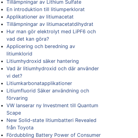
Tillämpningar av Lithium Sulfate
En introduktion till litiumperklorat
Applikationer av litiumacetat
Tillämpningar av litiumacetatdihydrat
Hur man gör elektrolyt med LiPF6 och
vad det kan göra?
Applicering och beredning av
litiumklorid
Litiumhydroxid säker hantering
Vad är litiumhydroxid och där använder
vi det?
Litiumkarbonatapplikationer
Litiumfluorid Säker användning och
förvaring
VW lanserar ny Investment till Quantum
Scape
New Solid-state litiumbatteri Revealed
från Toyota
Fördubbling Battery Power of Consumer