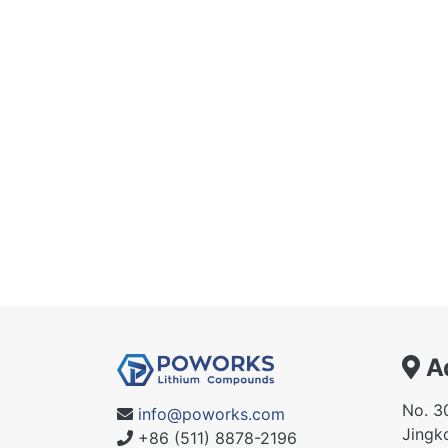
A
No. 3
info@poworks.com
Jingko
+86 (511) 8878-2196