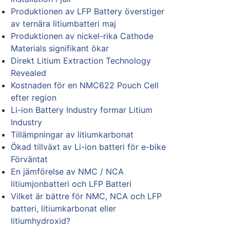
Produktionen av LFP Battery överstiger
av ternära litiumbatteri maj
Produktionen av nickel-rika Cathode
Materials signifikant ökar
Direkt Litium Extraction Technology
Revealed
Kostnaden för en NMC622 Pouch Cell
efter region
Li-ion Battery Industry formar Litium
Industry
Tillämpningar av litiumkarbonat
Ökad tillväxt av Li-ion batteri för e-bike
Förväntat
En jämförelse av NMC / NCA
litiumjonbatteri och LFP Batteri
Vilket är bättre för NMC, NCA och LFP
batteri, litiumkarbonat eller
litiumhydroxid?