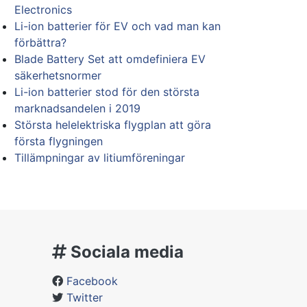
Electronics
Li-ion batterier för EV och vad man kan
förbättra?
Blade Battery Set att omdefiniera EV
säkerhetsnormer
Li-ion batterier stod för den största
marknadsandelen i 2019
Största helelektriska flygplan att göra
första flygningen
Tillämpningar av litiumföreningar
Sociala media
Facebook
Twitter