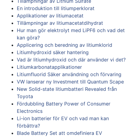
Tillämpningar av Lithium Sulfate
En introduktion till litiumperklorat
Applikationer av litiumacetat
Tillämpningar av litiumacetatdihydrat
Hur man gör elektrolyt med LiPF6 och vad det
kan göra?
Applicering och beredning av litiumklorid
Litiumhydroxid säker hantering
Vad är litiumhydroxid och där använder vi det?
Litiumkarbonatapplikationer
Litiumfluorid Säker användning och förvaring
VW lanserar ny Investment till Quantum Scape
New Solid-state litiumbatteri Revealed från
Toyota
Fördubbling Battery Power of Consumer
Electronics
Li-ion batterier för EV och vad man kan
förbättra?
Blade Battery Set att omdefiniera EV