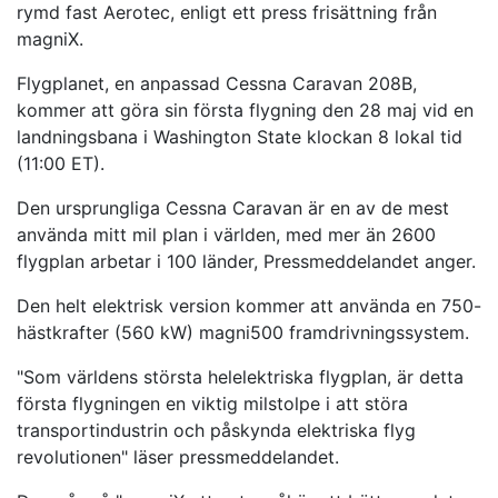
rymd fast Aerotec, enligt ett press frisättning från
magniX.
Flygplanet, en anpassad Cessna Caravan 208B,
kommer att göra sin första flygning den 28 maj vid en
landningsbana i Washington State klockan 8 lokal tid
(11:00 ET).
Den ursprungliga Cessna Caravan är en av de mest
använda mitt mil plan i världen, med mer än 2600
flygplan arbetar i 100 länder, Pressmeddelandet anger.
Den helt elektrisk version kommer att använda en 750-
hästkrafter (560 kW) magni500 framdrivningssystem.
"Som världens största helelektriska flygplan, är detta
första flygningen en viktig milstolpe i att störa
transportindustrin och påskynda elektriska flyg
revolutionen" läser pressmeddelandet.