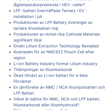
lågtemperaturprestanda i HEV -celler?
LFP -batteri överträffade Ternary i EV -
installation i juli
Produktionen av LFP Battery överstiger av
ternära litiumbatteri maj
Produktionen av nickel-rika Cathode Materials
signifikant ökar
Direkt Litium Extraction Technology Revealed
Kostnaden för en NMC622 Pouch Cell efter
region
Li-ion Battery Industry formar Litium Industry
Tillämpningar av litiumkarbonat
Ökad tillväxt av Li-ion batteri för e-bike
Förväntat
En jämförelse av NMC / NCA litiumjonbatteri och
LFP Batteri
Vilket är bättre för NMC, NCA och LFP batteri,
litiumkarbonat eller litiumhydroxid?