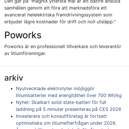
Den går på "magniX yttersta mål är att bättre ansluta
samhällen genom att föra att marknadsföra ett
avancerat helelektriska framdrivningssystem som
erbjuder lägre kostnader för drift och noll utsläpp."
Poworks
Poworks är en professionell tillverkare och leverantör
av litiumföreningar.
arkiv
Nyutvecklade elektrolyter möjliggör
litiumbatterier med energitäthet över 700 Wh/kg
Nyhet: Skalbart solid state-batteri för full
laddning på 5 minuter presenteras på CES 2026
Investerare och konsultföretag är fortsatt
optimistiska om litiumefterfrågan under 2026.