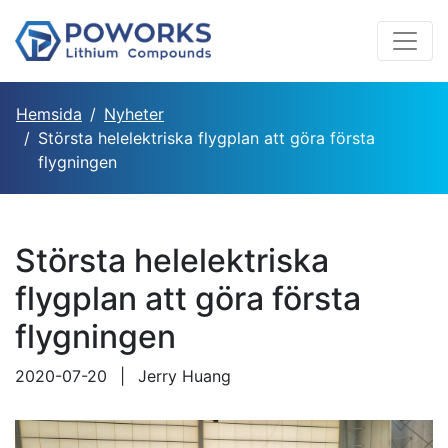
Hemsida
Nyheter
Största helelektriska flygplan att göra första
flygningen
Största helelektriska
flygplan att göra första
flygningen
2020-07-20
|
Jerry Huang