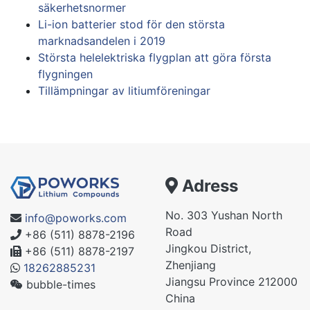
säkerhetsnormer
Li-ion batterier stod för den största
marknadsandelen i 2019
Största helelektriska flygplan att göra första
flygningen
Tillämpningar av litiumföreningar
Adress
No. 303 Yushan North
info@poworks.com
Road
+86 (511) 8878-2196
Jingkou District,
+86 (511) 8878-2197
Zhenjiang
18262885231
Jiangsu Province 212000
bubble-times
China