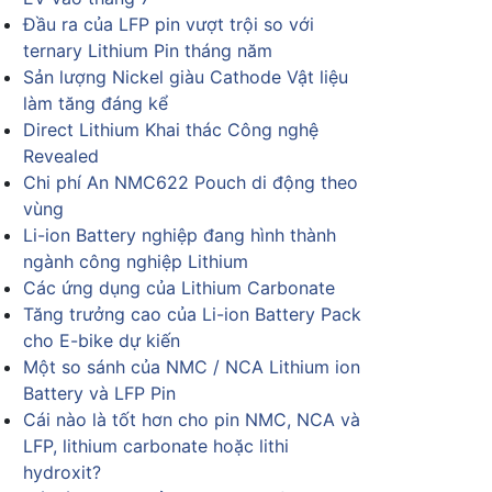
Đầu ra của LFP pin vượt trội so với
ternary Lithium Pin tháng năm
Sản lượng Nickel giàu Cathode Vật liệu
làm tăng đáng kể
Direct Lithium Khai thác Công nghệ
Revealed
Chi phí An NMC622 Pouch di động theo
vùng
Li-ion Battery nghiệp đang hình thành
ngành công nghiệp Lithium
Các ứng dụng của Lithium Carbonate
Tăng trưởng cao của Li-ion Battery Pack
cho E-bike dự kiến
Một so sánh của NMC / NCA Lithium ion
Battery và LFP Pin
Cái nào là tốt hơn cho pin NMC, NCA và
LFP, lithium carbonate hoặc lithi
hydroxit?