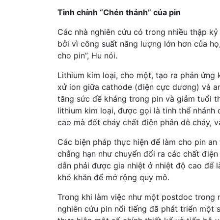
Tinh chỉnh “Chén thánh” của pin
Các nhà nghiên cứu có trong nhiều thập kỷ t
bởi vì công suất năng lượng lớn hơn của họ
cho pin”, Hu nói.
Lithium kim loại, cho một, tạo ra phản ứng
xử ion giữa cathode (điện cực dương) và a
tăng sức đề kháng trong pin và giảm tuổi t
lithium kim loại, được gọi là tinh thể nhán
cao mà đốt cháy chất điện phân dễ cháy, v
Các biện pháp thực hiện để làm cho pin an t
chẳng hạn như chuyển đổi ra các chất điện
dẫn phải được gia nhiệt ở nhiệt độ cao để 
khó khăn để mở rộng quy mô.
Trong khi làm việc như một postdoc trong
nghiên cứu pin nổi tiếng đã phát triển một 