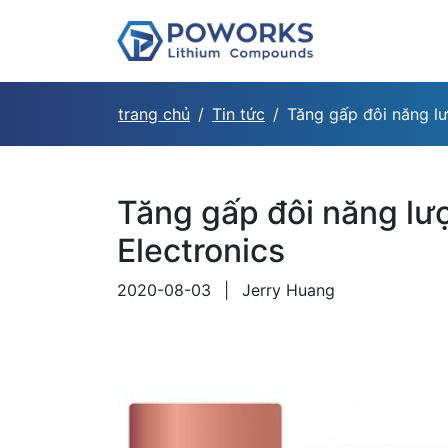
trang chủ
Tin tức
Tăng gấp đôi năng l
Tăng gấp đôi năng lư
Electronics
2020-08-03
|
Jerry Huang