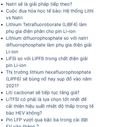
Natri sẽ là giải pháp tiếp theo?
Cuộc đua hóa học tế bào: Hệ thống Lithi
vs Natri
Lithium Tetrafluoroborate (LiBF4) làm
phụ gia điện phân cho pin Li-ion
Lithium difluorophosphate so với natri
difluorophosphate làm phụ gia điện giải
Li-ion
LiFSI so với LiPF6 trong chất điện giải
pin Li-ion
Thị trường lithium hexafluorophosphate
(LiPF6) sẽ bùng nổ hay sụp đổ vào năm
2021?
Liti cacbonat sẽ tiếp tục tăng giá?
LiTFSI có phải là lựa chọn tốt nhất để
cải thiện hiệu suất nhiệt độ thấp trong tế
bào HEV không?
Pin LFP vượt qua bậc ba trong cài đặt
EV vào tháng 7