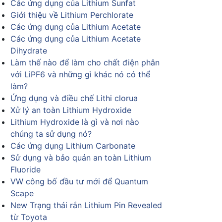
Các ứng dụng của Lithium Sunfat
Giới thiệu về Lithium Perchlorate
Các ứng dụng của Lithium Acetate
Các ứng dụng của Lithium Acetate
Dihydrate
Làm thế nào để làm cho chất điện phân
với LiPF6 và những gì khác nó có thể
làm?
Ứng dụng và điều chế Lithi clorua
Xử lý an toàn Lithium Hydroxide
Lithium Hydroxide là gì và nơi nào
chúng ta sử dụng nó?
Các ứng dụng Lithium Carbonate
Sử dụng và bảo quản an toàn Lithium
Fluoride
VW công bố đầu tư mới để Quantum
Scape
New Trạng thái rắn Lithium Pin Revealed
từ Toyota