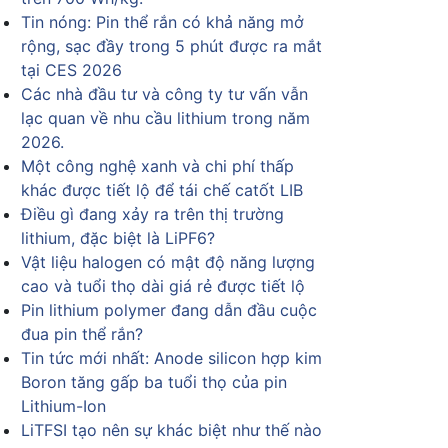
Tin nóng: Pin thể rắn có khả năng mở
rộng, sạc đầy trong 5 phút được ra mắt
tại CES 2026
Các nhà đầu tư và công ty tư vấn vẫn
lạc quan về nhu cầu lithium trong năm
2026.
Một công nghệ xanh và chi phí thấp
khác được tiết lộ để tái chế catốt LIB
Điều gì đang xảy ra trên thị trường
lithium, đặc biệt là LiPF6?
Vật liệu halogen có mật độ năng lượng
cao và tuổi thọ dài giá rẻ được tiết lộ
Pin lithium polymer đang dẫn đầu cuộc
đua pin thể rắn?
Tin tức mới nhất: Anode silicon hợp kim
Boron tăng gấp ba tuổi thọ của pin
Lithium-Ion
LiTFSI tạo nên sự khác biệt như thế nào