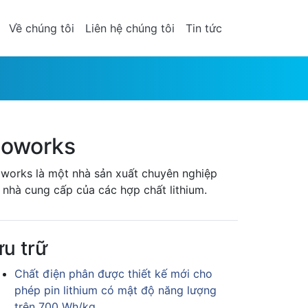
Về chúng tôi
Liên hệ chúng tôi
Tin tức
oworks
works là một nhà sản xuất chuyên nghiệp
 nhà cung cấp của các hợp chất lithium.
ưu trữ
Chất điện phân được thiết kế mới cho
phép pin lithium có mật độ năng lượng
trên 700 Wh/kg.