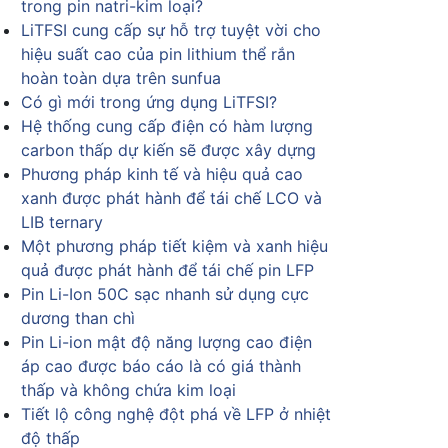
trong pin natri-kim loại?
LiTFSI cung cấp sự hỗ trợ tuyệt vời cho
hiệu suất cao của pin lithium thể rắn
hoàn toàn dựa trên sunfua
Có gì mới trong ứng dụng LiTFSI?
Hệ thống cung cấp điện có hàm lượng
carbon thấp dự kiến sẽ được xây dựng
Phương pháp kinh tế và hiệu quả cao
xanh được phát hành để tái chế LCO và
LIB ternary
Một phương pháp tiết kiệm và xanh hiệu
quả được phát hành để tái chế pin LFP
Pin Li-Ion 50C sạc nhanh sử dụng cực
dương than chì
Pin Li-ion mật độ năng lượng cao điện
áp cao được báo cáo là có giá thành
thấp và không chứa kim loại
Tiết lộ công nghệ đột phá về LFP ở nhiệt
độ thấp