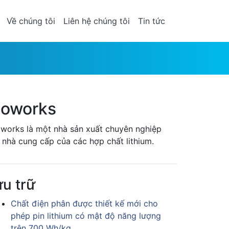
Về chúng tôi
Liên hệ chúng tôi
Tin tức
oworks
works là một nhà sản xuất chuyên nghiệp
 nhà cung cấp của các hợp chất lithium.
ưu trữ
Chất điện phân được thiết kế mới cho
phép pin lithium có mật độ năng lượng
trên 700 Wh/kg.