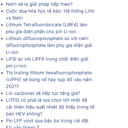
Natri sẽ là giải pháp tiếp theo?
Cuộc đua hóa học tế bào: Hệ thống Lithi
vs Natri
Lithium Tetrafluoroborate (LiBF4) làm
phụ gia điện phân cho pin Li-ion
Lithium difluorophosphate so với natri
difluorophosphate làm phụ gia điện giải
Li-ion
LiFSI so với LiPF6 trong chất điện giải
pin Li-ion
Thị trường lithium hexafluorophosphate
(LiPF6) sẽ bùng nổ hay sụp đổ vào năm
2021?
Liti cacbonat sẽ tiếp tục tăng giá?
LiTFSI có phải là lựa chọn tốt nhất để
cải thiện hiệu suất nhiệt độ thấp trong tế
bào HEV không?
Pin LFP vượt qua bậc ba trong cài đặt
EV vào tháng 7