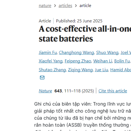
Ghi chú của biên tập viên: Trong lĩnh vực l
giải pháp tốt nhất cho công nghệ lưu trữ năn
của chúng từ lâu đã bị hạn chế bởi những nú
rắn hoàn toàn (ASSB) truyền thống thường c