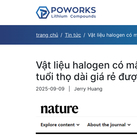
trang chủ
Tin tức
Vật liệu halogen có m
Vật liệu halogen có m
tuổi thọ dài giá rẻ đượ
2025-09-09
|
Jerry Huang