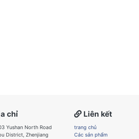
a chỉ
Liên kết
03 Yushan North Road
trang chủ
u District, Zhenjiang
Các sản phẩm