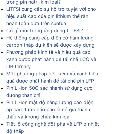
trong pin natri-kim loại?
LiTFSI cung cấp sự hỗ trợ tuyệt vời cho
hiệu suất cao của pin lithium thể rắn
hoàn toàn dựa trên sunfua
Có gì mới trong ứng dụng LiTFSI?
Hệ thống cung cấp điện có hàm lượng
carbon thấp dự kiến sẽ được xây dựng
Phương pháp kinh tế và hiệu quả cao
xanh được phát hành để tái chế LCO và
LIB ternary
Một phương pháp tiết kiệm và xanh hiệu
quả được phát hành để tái chế pin LFP
Pin Li-Ion 50C sạc nhanh sử dụng cực
dương than chì
Pin Li-ion mật độ năng lượng cao điện
áp cao được báo cáo là có giá thành
thấp và không chứa kim loại
Tiết lộ công nghệ đột phá về LFP ở nhiệt
độ thấp