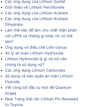
Các ứng dụng của Lithium Sunfat
Giới thiệu về Lithium Perchlorate
Các ứng dụng của Lithium Acetate
Các ứng dụng của Lithium Acetate
Dihydrate
Làm thế nào để làm cho chất điện phân
với LiPF6 và những gì khác nó có thể
làm?
Ứng dụng và điều chế Lithi clorua
Xử lý an toàn Lithium Hydroxide
Lithium Hydroxide là gì và nơi nào
chúng ta sử dụng nó?
Các ứng dụng Lithium Carbonate
Sử dụng và bảo quản an toàn Lithium
Fluoride
VW công bố đầu tư mới để Quantum
Scape
New Trạng thái rắn Lithium Pin Revealed
từ Toyota