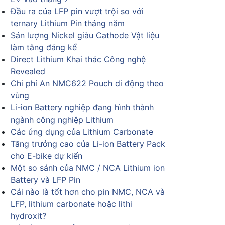
Đầu ra của LFP pin vượt trội so với
ternary Lithium Pin tháng năm
Sản lượng Nickel giàu Cathode Vật liệu
làm tăng đáng kể
Direct Lithium Khai thác Công nghệ
Revealed
Chi phí An NMC622 Pouch di động theo
vùng
Li-ion Battery nghiệp đang hình thành
ngành công nghiệp Lithium
Các ứng dụng của Lithium Carbonate
Tăng trưởng cao của Li-ion Battery Pack
cho E-bike dự kiến
Một so sánh của NMC / NCA Lithium ion
Battery và LFP Pin
Cái nào là tốt hơn cho pin NMC, NCA và
LFP, lithium carbonate hoặc lithi
hydroxit?