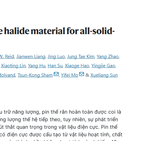
ưu trữ năng lượng, pin thể rắn hoàn toàn được coi là
g lượng thế hệ tiếp theo, tuy nhiên, sự phát triển
t thắt quan trọng trong vật liệu điện cực. Pin thể
ó điện cực được cấu tạo từ vật liệu hoạt tính, chất