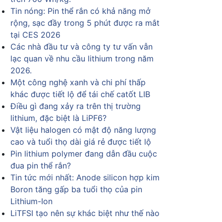
Tin nóng: Pin thể rắn có khả năng mở
rộng, sạc đầy trong 5 phút được ra mắt
tại CES 2026
Các nhà đầu tư và công ty tư vấn vẫn
lạc quan về nhu cầu lithium trong năm
2026.
Một công nghệ xanh và chi phí thấp
khác được tiết lộ để tái chế catốt LIB
Điều gì đang xảy ra trên thị trường
lithium, đặc biệt là LiPF6?
Vật liệu halogen có mật độ năng lượng
cao và tuổi thọ dài giá rẻ được tiết lộ
Pin lithium polymer đang dẫn đầu cuộc
đua pin thể rắn?
Tin tức mới nhất: Anode silicon hợp kim
Boron tăng gấp ba tuổi thọ của pin
Lithium-Ion
LiTFSI tạo nên sự khác biệt như thế nào