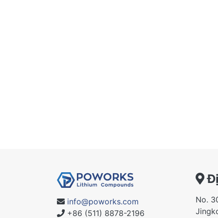
Đị
No. 3
info@poworks.com
Jingko
+86 (511) 8878-2196