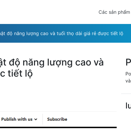
Các sản phẩm
ật độ năng lượng cao và tuổi thọ dài giá rẻ được tiết lộ
ật độ năng lượng cao và
P
c tiết lộ
Po
và
l