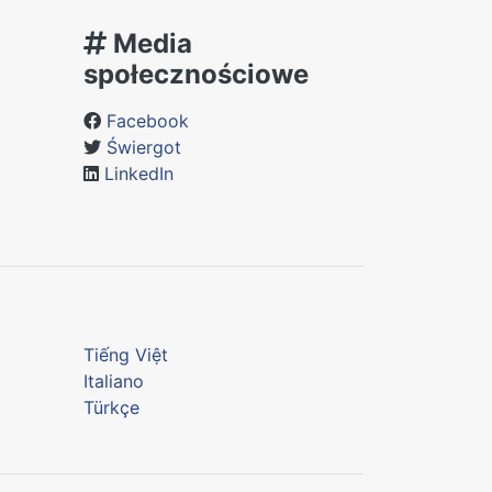
Media
społecznościowe
Facebook
Świergot
LinkedIn
Tiếng Việt
Italiano
Türkçe