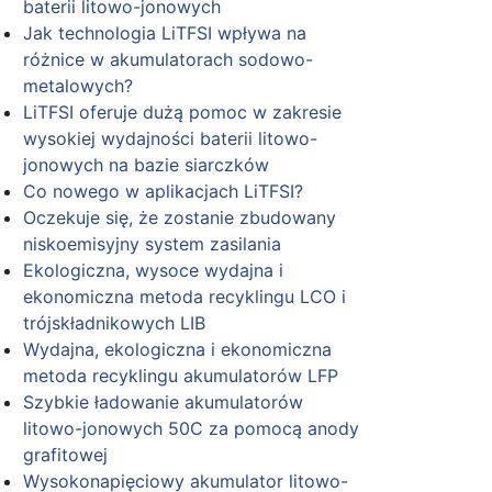
baterii litowo-jonowych
Jak technologia LiTFSI wpływa na
różnice w akumulatorach sodowo-
metalowych?
LiTFSI oferuje dużą pomoc w zakresie
wysokiej wydajności baterii litowo-
jonowych na bazie siarczków
Co nowego w aplikacjach LiTFSI?
Oczekuje się, że zostanie zbudowany
niskoemisyjny system zasilania
Ekologiczna, wysoce wydajna i
ekonomiczna metoda recyklingu LCO i
trójskładnikowych LIB
Wydajna, ekologiczna i ekonomiczna
metoda recyklingu akumulatorów LFP
Szybkie ładowanie akumulatorów
litowo-jonowych 50C za pomocą anody
grafitowej
Wysokonapięciowy akumulator litowo-