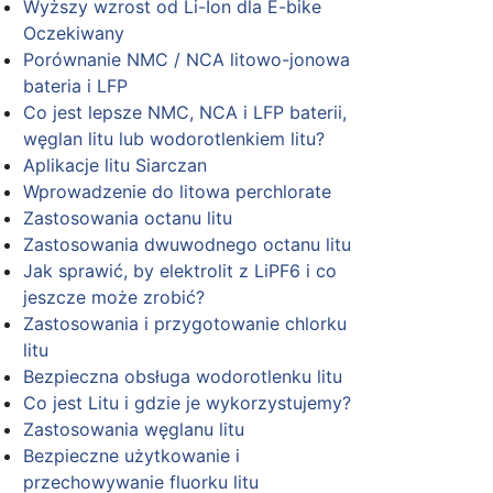
Wyższy wzrost od Li-Ion dla E-bike
Oczekiwany
Porównanie NMC / NCA litowo-jonowa
bateria i LFP
Co jest lepsze NMC, NCA i LFP baterii,
węglan litu lub wodorotlenkiem litu?
Aplikacje litu Siarczan
Wprowadzenie do litowa perchlorate
Zastosowania octanu litu
Zastosowania dwuwodnego octanu litu
Jak sprawić, by elektrolit z LiPF6 i co
jeszcze może zrobić?
Zastosowania i przygotowanie chlorku
litu
Bezpieczna obsługa wodorotlenku litu
Co jest Litu i gdzie je wykorzystujemy?
Zastosowania węglanu litu
Bezpieczne użytkowanie i
przechowywanie fluorku litu