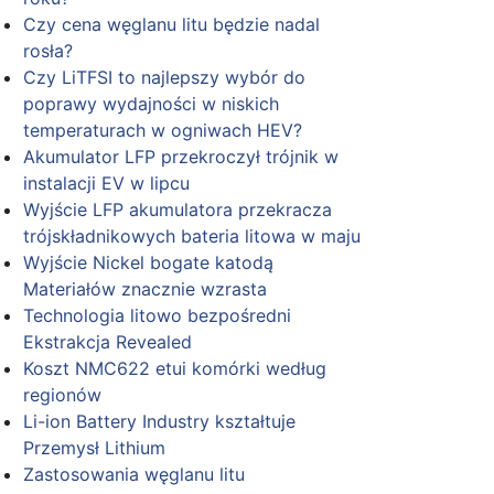
Czy cena węglanu litu będzie nadal
rosła?
Czy LiTFSI to najlepszy wybór do
poprawy wydajności w niskich
temperaturach w ogniwach HEV?
Akumulator LFP przekroczył trójnik w
instalacji EV w lipcu
Wyjście LFP akumulatora przekracza
trójskładnikowych bateria litowa w maju
Wyjście Nickel bogate katodą
Materiałów znacznie wzrasta
Technologia litowo bezpośredni
Ekstrakcja Revealed
Koszt NMC622 etui komórki według
regionów
Li-ion Battery Industry kształtuje
Przemysł Lithium
Zastosowania węglanu litu