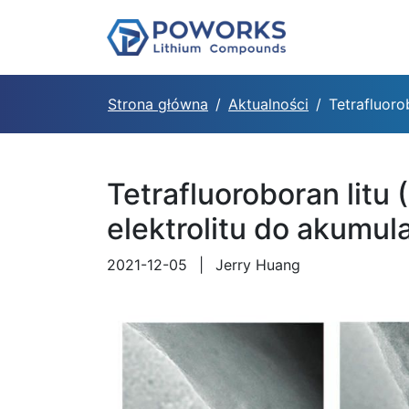
Strona główna
Aktualności
Tetrafluoro
Tetrafluoroboran litu
elektrolitu do akumu
2021-12-05
|
Jerry Huang