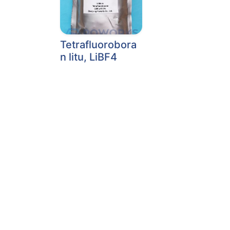
Tetrafluorobora
n litu, LiBF4