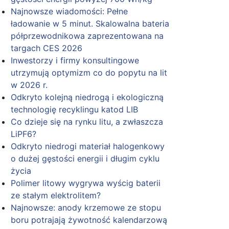
Najnowsze wiadomości: Pełne
ładowanie w 5 minut. Skalowalna bateria
półprzewodnikowa zaprezentowana na
targach CES 2026
Inwestorzy i firmy konsultingowe
utrzymują optymizm co do popytu na lit
w 2026 r.
Odkryto kolejną niedrogą i ekologiczną
technologię recyklingu katod LIB
Co dzieje się na rynku litu, a zwłaszcza
LiPF6?
Odkryto niedrogi materiał halogenkowy
o dużej gęstości energii i długim cyklu
życia
Polimer litowy wygrywa wyścig baterii
ze stałym elektrolitem?
Najnowsze: anody krzemowe ze stopu
boru potrajają żywotność kalendarzową