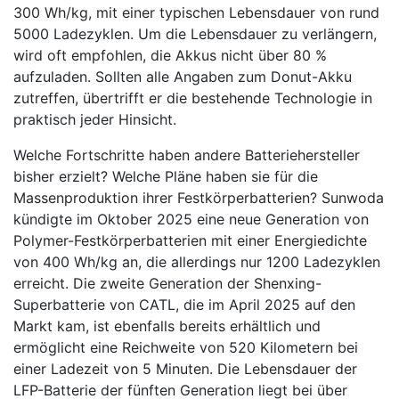
300 Wh/kg, mit einer typischen Lebensdauer von rund
5000 Ladezyklen. Um die Lebensdauer zu verlängern,
wird oft empfohlen, die Akkus nicht über 80 %
aufzuladen. Sollten alle Angaben zum Donut-Akku
zutreffen, übertrifft er die bestehende Technologie in
praktisch jeder Hinsicht.
Welche Fortschritte haben andere Batteriehersteller
bisher erzielt? Welche Pläne haben sie für die
Massenproduktion ihrer Festkörperbatterien? Sunwoda
kündigte im Oktober 2025 eine neue Generation von
Polymer-Festkörperbatterien mit einer Energiedichte
von 400 Wh/kg an, die allerdings nur 1200 Ladezyklen
erreicht. Die zweite Generation der Shenxing-
Superbatterie von CATL, die im April 2025 auf den
Markt kam, ist ebenfalls bereits erhältlich und
ermöglicht eine Reichweite von 520 Kilometern bei
einer Ladezeit von 5 Minuten. Die Lebensdauer der
LFP-Batterie der fünften Generation liegt bei über