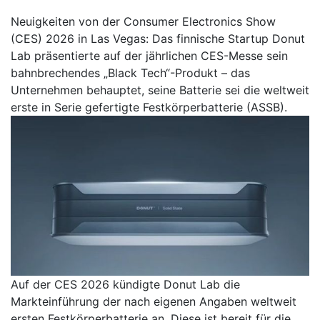
Neuigkeiten von der Consumer Electronics Show
(CES) 2026 in Las Vegas: Das finnische Startup Donut
Lab präsentierte auf der jährlichen CES-Messe sein
bahnbrechendes „Black Tech“-Produkt – das
Unternehmen behauptet, seine Batterie sei die weltweit
erste in Serie gefertigte Festkörperbatterie (ASSB).
Auf der CES 2026 kündigte Donut Lab die
Markteinführung der nach eigenen Angaben weltweit
ersten Festkörperbatterie an. Diese ist bereit für die