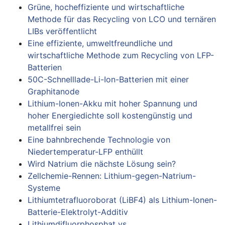
Grüne, hocheffiziente und wirtschaftliche
Methode für das Recycling von LCO und ternären
LIBs veröffentlicht
Eine effiziente, umweltfreundliche und
wirtschaftliche Methode zum Recycling von LFP-
Batterien
50C-Schnelllade-Li-Ion-Batterien mit einer
Graphitanode
Lithium-Ionen-Akku mit hoher Spannung und
hoher Energiedichte soll kostengünstig und
metallfrei sein
Eine bahnbrechende Technologie von
Niedertemperatur-LFP enthüllt
Wird Natrium die nächste Lösung sein?
Zellchemie-Rennen: Lithium-gegen-Natrium-
Systeme
Lithiumtetrafluoroborat (LiBF4) als Lithium-Ionen-
Batterie-Elektrolyt-Additiv
Lithiumdifluorphosphat vs.