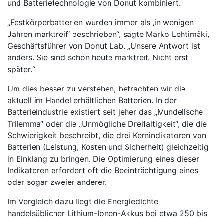
und Batterietechnologie von Donut kombiniert.
„Festkörperbatterien wurden immer als ‚in wenigen
Jahren marktreif‘ beschrieben“, sagte Marko Lehtimäki,
Geschäftsführer von Donut Lab. „Unsere Antwort ist
anders. Sie sind schon heute marktreif. Nicht erst
später.“
Um dies besser zu verstehen, betrachten wir die
aktuell im Handel erhältlichen Batterien. In der
Batterieindustrie existiert seit jeher das „Mundellsche
Trilemma“ oder die „Unmögliche Dreifaltigkeit“, die die
Schwierigkeit beschreibt, die drei Kernindikatoren von
Batterien (Leistung, Kosten und Sicherheit) gleichzeitig
in Einklang zu bringen. Die Optimierung eines dieser
Indikatoren erfordert oft die Beeinträchtigung eines
oder sogar zweier anderer.
Im Vergleich dazu liegt die Energiedichte
handelsüblicher Lithium-Ionen-Akkus bei etwa 250 bis