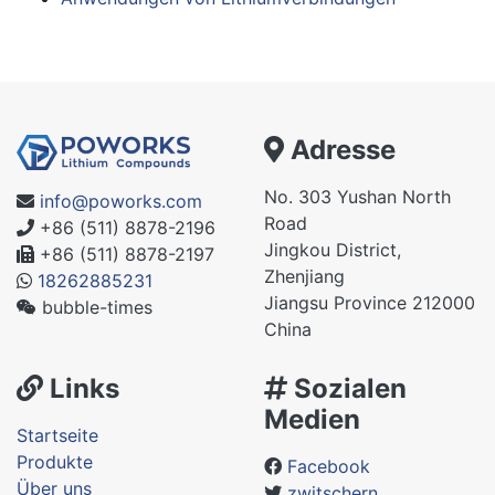
Adresse
No. 303 Yushan North
info@poworks.com
Road
+86 (511) 8878-2196
Jingkou District,
+86 (511) 8878-2197
Zhenjiang
18262885231
Jiangsu Province 212000
bubble-times
China
Links
Sozialen
Medien
Startseite
Produkte
Facebook
Über uns
zwitschern