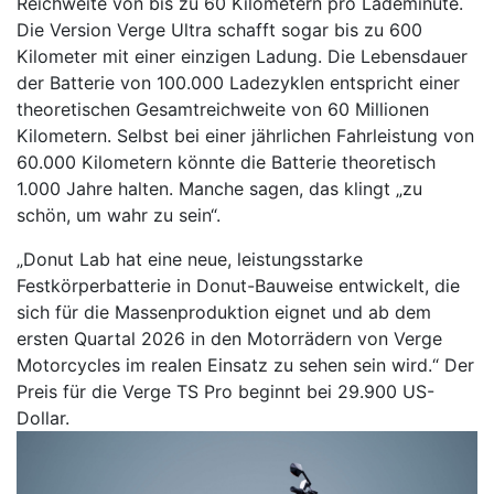
Reichweite von bis zu 60 Kilometern pro Lademinute.
Die Version Verge Ultra schafft sogar bis zu 600
Kilometer mit einer einzigen Ladung. Die Lebensdauer
der Batterie von 100.000 Ladezyklen entspricht einer
theoretischen Gesamtreichweite von 60 Millionen
Kilometern. Selbst bei einer jährlichen Fahrleistung von
60.000 Kilometern könnte die Batterie theoretisch
1.000 Jahre halten. Manche sagen, das klingt „zu
schön, um wahr zu sein“.
„Donut Lab hat eine neue, leistungsstarke
Festkörperbatterie in Donut-Bauweise entwickelt, die
sich für die Massenproduktion eignet und ab dem
ersten Quartal 2026 in den Motorrädern von Verge
Motorcycles im realen Einsatz zu sehen sein wird.“ Der
Preis für die Verge TS Pro beginnt bei 29.900 US-
Dollar.