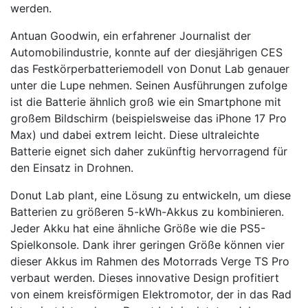
werden.
Antuan Goodwin, ein erfahrener Journalist der
Automobilindustrie, konnte auf der diesjährigen CES
das Festkörperbatteriemodell von Donut Lab genauer
unter die Lupe nehmen. Seinen Ausführungen zufolge
ist die Batterie ähnlich groß wie ein Smartphone mit
großem Bildschirm (beispielsweise das iPhone 17 Pro
Max) und dabei extrem leicht. Diese ultraleichte
Batterie eignet sich daher zukünftig hervorragend für
den Einsatz in Drohnen.
Donut Lab plant, eine Lösung zu entwickeln, um diese
Batterien zu größeren 5-kWh-Akkus zu kombinieren.
Jeder Akku hat eine ähnliche Größe wie die PS5-
Spielkonsole. Dank ihrer geringen Größe können vier
dieser Akkus im Rahmen des Motorrads Verge TS Pro
verbaut werden. Dieses innovative Design profitiert
von einem kreisförmigen Elektromotor, der in das Rad