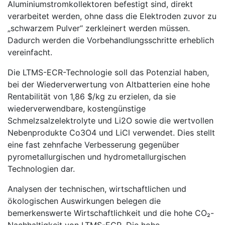
Aluminiumstromkollektoren befestigt sind, direkt
verarbeitet werden, ohne dass die Elektroden zuvor zu
„schwarzem Pulver“ zerkleinert werden müssen.
Dadurch werden die Vorbehandlungsschritte erheblich
vereinfacht.
Die LTMS-ECR-Technologie soll das Potenzial haben,
bei der Wiederverwertung von Altbatterien eine hohe
Rentabilität von 1,86 $/kg zu erzielen, da sie
wiederverwendbare, kostengünstige
Schmelzsalzelektrolyte und Li2O sowie die wertvollen
Nebenprodukte Co3O4 und LiCl verwendet. Dies stellt
eine fast zehnfache Verbesserung gegenüber
pyrometallurgischen und hydrometallurgischen
Technologien dar.
Analysen der technischen, wirtschaftlichen und
ökologischen Auswirkungen belegen die
bemerkenswerte Wirtschaftlichkeit und die hohe CO₂-
Nachhaltigkeit von LTMS-ECR. Die hohe