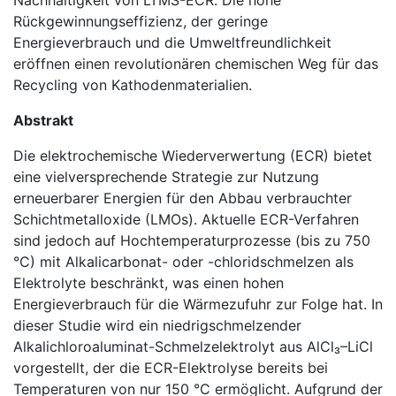
Rückgewinnungseffizienz, der geringe
Energieverbrauch und die Umweltfreundlichkeit
eröffnen einen revolutionären chemischen Weg für das
Recycling von Kathodenmaterialien.
Abstrakt
Die elektrochemische Wiederverwertung (ECR) bietet
eine vielversprechende Strategie zur Nutzung
erneuerbarer Energien für den Abbau verbrauchter
Schichtmetalloxide (LMOs). Aktuelle ECR-Verfahren
sind jedoch auf Hochtemperaturprozesse (bis zu 750
°C) mit Alkalicarbonat- oder -chloridschmelzen als
Elektrolyte beschränkt, was einen hohen
Energieverbrauch für die Wärmezufuhr zur Folge hat. In
dieser Studie wird ein niedrigschmelzender
Alkalichloroaluminat-Schmelzelektrolyt aus AlCl₃–LiCl
vorgestellt, der die ECR-Elektrolyse bereits bei
Temperaturen von nur 150 °C ermöglicht. Aufgrund der