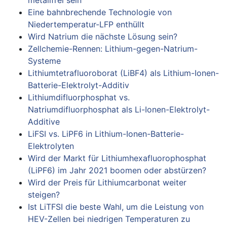
Eine bahnbrechende Technologie von
Niedertemperatur-LFP enthüllt
Wird Natrium die nächste Lösung sein?
Zellchemie-Rennen: Lithium-gegen-Natrium-
Systeme
Lithiumtetrafluoroborat (LiBF4) als Lithium-Ionen-
Batterie-Elektrolyt-Additiv
Lithiumdifluorphosphat vs.
Natriumdifluorphosphat als Li-Ionen-Elektrolyt-
Additive
LiFSI vs. LiPF6 in Lithium-Ionen-Batterie-
Elektrolyten
Wird der Markt für Lithiumhexafluorophosphat
(LiPF6) im Jahr 2021 boomen oder abstürzen?
Wird der Preis für Lithiumcarbonat weiter
steigen?
Ist LiTFSI die beste Wahl, um die Leistung von
HEV-Zellen bei niedrigen Temperaturen zu