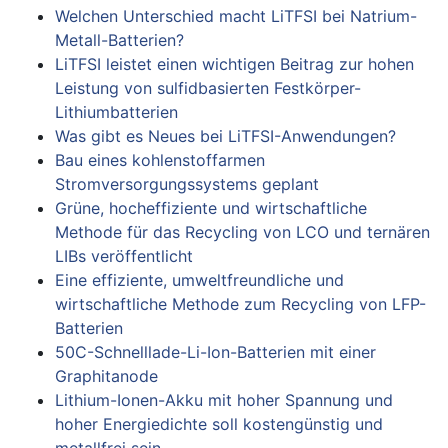
Welchen Unterschied macht LiTFSI bei Natrium-
Metall-Batterien?
LiTFSI leistet einen wichtigen Beitrag zur hohen
Leistung von sulfidbasierten Festkörper-
Lithiumbatterien
Was gibt es Neues bei LiTFSI-Anwendungen?
Bau eines kohlenstoffarmen
Stromversorgungssystems geplant
Grüne, hocheffiziente und wirtschaftliche
Methode für das Recycling von LCO und ternären
LIBs veröffentlicht
Eine effiziente, umweltfreundliche und
wirtschaftliche Methode zum Recycling von LFP-
Batterien
50C-Schnelllade-Li-Ion-Batterien mit einer
Graphitanode
Lithium-Ionen-Akku mit hoher Spannung und
hoher Energiedichte soll kostengünstig und
metallfrei sein