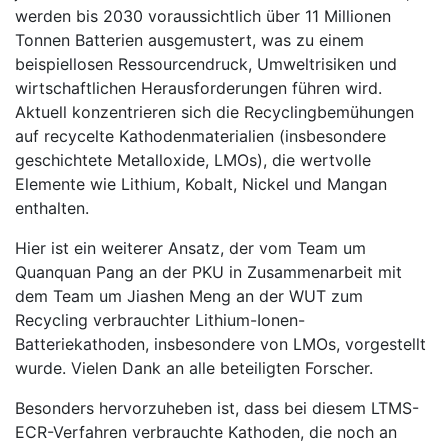
werden bis 2030 voraussichtlich über 11 Millionen
Tonnen Batterien ausgemustert, was zu einem
beispiellosen Ressourcendruck, Umweltrisiken und
wirtschaftlichen Herausforderungen führen wird.
Aktuell konzentrieren sich die Recyclingbemühungen
auf recycelte Kathodenmaterialien (insbesondere
geschichtete Metalloxide, LMOs), die wertvolle
Elemente wie Lithium, Kobalt, Nickel und Mangan
enthalten.
Hier ist ein weiterer Ansatz, der vom Team um
Quanquan Pang an der PKU in Zusammenarbeit mit
dem Team um Jiashen Meng an der WUT zum
Recycling verbrauchter Lithium-Ionen-
Batteriekathoden, insbesondere von LMOs, vorgestellt
wurde. Vielen Dank an alle beteiligten Forscher.
Besonders hervorzuheben ist, dass bei diesem LTMS-
ECR-Verfahren verbrauchte Kathoden, die noch an