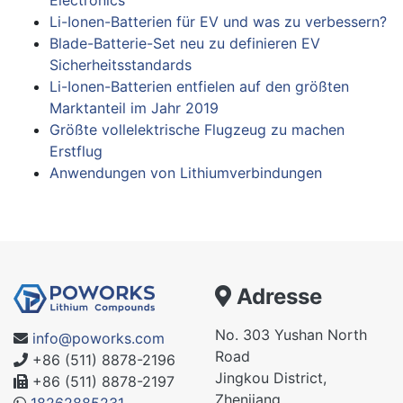
Li-Ionen-Batterien für EV und was zu verbessern?
Blade-Batterie-Set neu zu definieren EV
Sicherheitsstandards
Li-Ionen-Batterien entfielen auf den größten
Marktanteil im Jahr 2019
Größte vollelektrische Flugzeug zu machen
Erstflug
Anwendungen von Lithiumverbindungen
Adresse
No. 303 Yushan North
info@poworks.com
Road
+86 (511) 8878-2196
Jingkou District,
+86 (511) 8878-2197
Zhenjiang
18262885231