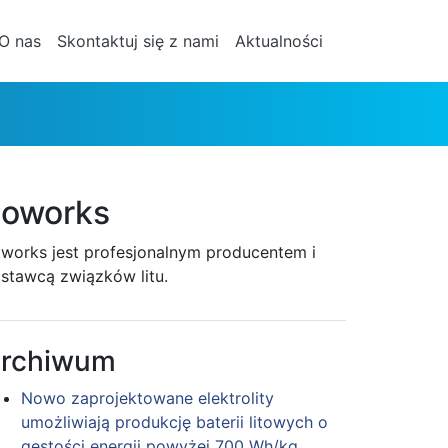
O nas
Skontaktuj się z nami
Aktualności
oworks
works jest profesjonalnym producentem i
stawcą związków litu.
rchiwum
Nowo zaprojektowane elektrolity
umożliwiają produkcję baterii litowych o
gęstości energii powyżej 700 Wh/kg