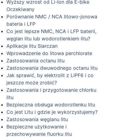
Wyższy wzrost od Li-Ion dla E-bike
Oczekiwany
Porównanie NMC / NCA litowo-jonowa
bateria i LFP
Co jest lepsze NMC, NCA i LFP baterii,
węglan litu lub wodorotlenkiem litu?
Aplikacje litu Siarczan
Wprowadzenie do litowa perchlorate
Zastosowania octanu litu
Zastosowania dwuwodnego octanu litu
Jak sprawić, by elektrolit z LiPF6 i co
jeszcze może zrobić?
Zastosowania i przygotowanie chlorku
litu
Bezpieczna obsługa wodorotlenku litu
Co jest Litu i gdzie je wykorzystujemy?
Zastosowania węglanu litu
Bezpieczne użytkowanie i
przechowywanie fluorku litu