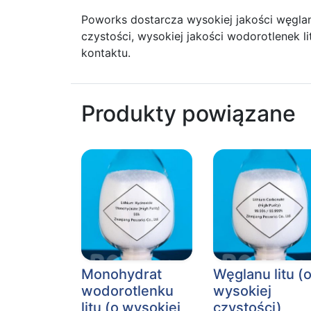
Poworks dostarcza wysokiej jakości węglan l
czystości, wysokiej jakości wodorotlenek li
kontaktu.
Produkty powiązane
Monohydrat
Węglanu litu (
wodorotlenku
wysokiej
litu (o wysokiej
czystości)