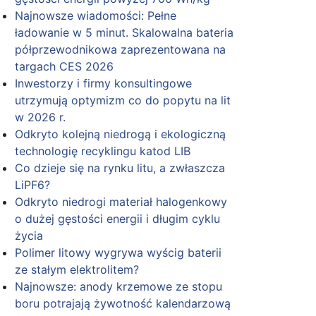
Najnowsze wiadomości: Pełne
ładowanie w 5 minut. Skalowalna bateria
półprzewodnikowa zaprezentowana na
targach CES 2026
Inwestorzy i firmy konsultingowe
utrzymują optymizm co do popytu na lit
w 2026 r.
Odkryto kolejną niedrogą i ekologiczną
technologię recyklingu katod LIB
Co dzieje się na rynku litu, a zwłaszcza
LiPF6?
Odkryto niedrogi materiał halogenkowy
o dużej gęstości energii i długim cyklu
życia
Polimer litowy wygrywa wyścig baterii
ze stałym elektrolitem?
Najnowsze: anody krzemowe ze stopu
boru potrajają żywotność kalendarzową