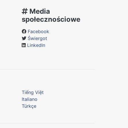
Media
społecznościowe
Facebook
Świergot
LinkedIn
Tiếng Việt
Italiano
Türkçe