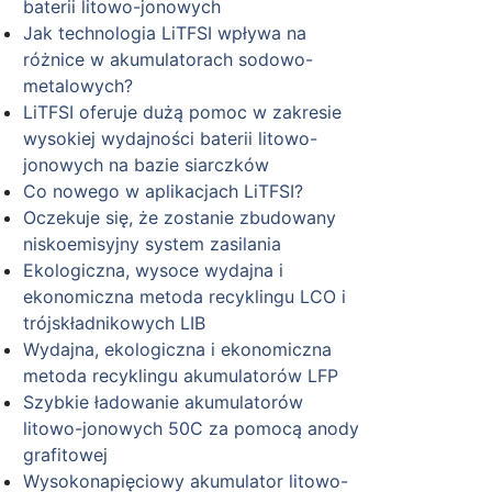
baterii litowo-jonowych
Jak technologia LiTFSI wpływa na
różnice w akumulatorach sodowo-
metalowych?
LiTFSI oferuje dużą pomoc w zakresie
wysokiej wydajności baterii litowo-
jonowych na bazie siarczków
Co nowego w aplikacjach LiTFSI?
Oczekuje się, że zostanie zbudowany
niskoemisyjny system zasilania
Ekologiczna, wysoce wydajna i
ekonomiczna metoda recyklingu LCO i
trójskładnikowych LIB
Wydajna, ekologiczna i ekonomiczna
metoda recyklingu akumulatorów LFP
Szybkie ładowanie akumulatorów
litowo-jonowych 50C za pomocą anody
grafitowej
Wysokonapięciowy akumulator litowo-