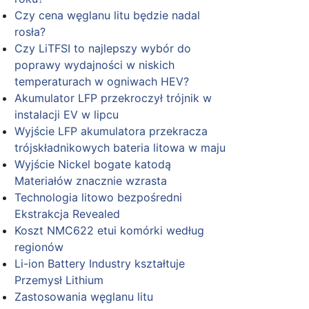
Czy cena węglanu litu będzie nadal
rosła?
Czy LiTFSI to najlepszy wybór do
poprawy wydajności w niskich
temperaturach w ogniwach HEV?
Akumulator LFP przekroczył trójnik w
instalacji EV w lipcu
Wyjście LFP akumulatora przekracza
trójskładnikowych bateria litowa w maju
Wyjście Nickel bogate katodą
Materiałów znacznie wzrasta
Technologia litowo bezpośredni
Ekstrakcja Revealed
Koszt NMC622 etui komórki według
regionów
Li-ion Battery Industry kształtuje
Przemysł Lithium
Zastosowania węglanu litu